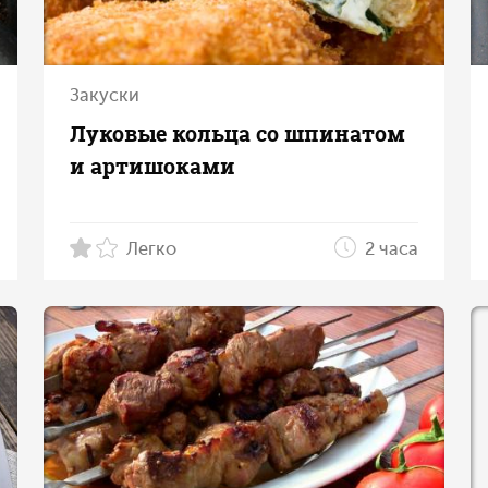
Закуски
Луковые кольца со шпинатом
и артишоками
Легко
2 часа