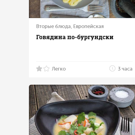
Вторые блюда, Европейская
Говядина по‑бургундски
Легко
3 часа