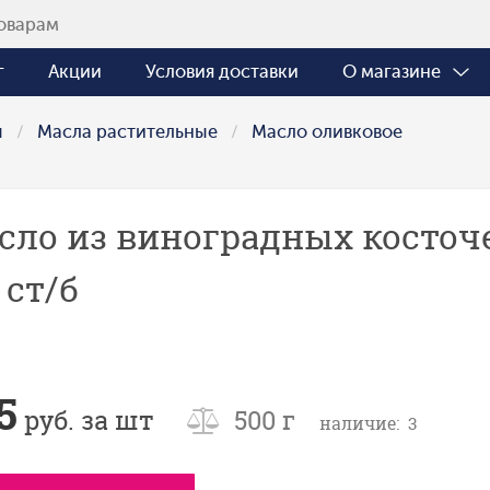
г
Акции
Условия доставки
О магазине
ы
Масла растительные
Масло оливковое
сло из виноградных косточек
 ст/б
5
руб. за шт
500 г
наличие: 3