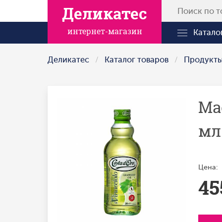
Деликатес
интернет-магазин
Катало
Деликатес
Каталог товаров
Продукт
Ма
мл
Цена:
45