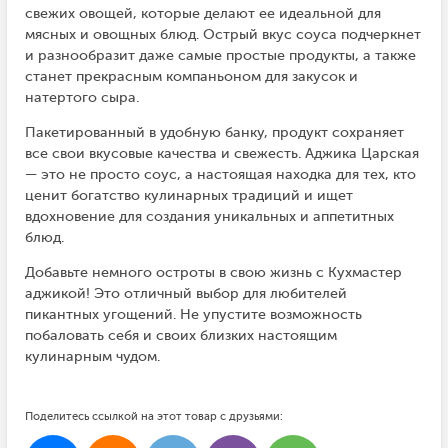
свежих овощей, которые делают ее идеальной для
мясных и овощных блюд. Острый вкус соуса подчеркнет
и разнообразит даже самые простые продукты, а также
станет прекрасным компаньоном для закусок и
натертого сыра.
Пакетированный в удобную банку, продукт сохраняет
все свои вкусовые качества и свежесть. Аджика Царская
— это не просто соус, а настоящая находка для тех, кто
ценит богатство кулинарных традиций и ищет
вдохновение для создания уникальных и аппетитных
блюд.
Добавьте немного остроты в свою жизнь с Кухмастер
аджикой! Это отличный выбор для любителей
пикантных угощений. Не упустите возможность
побаловать себя и своих близких настоящим
кулинарным чудом.
Поделитесь ссылкой на этот товар с друзьями: