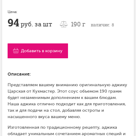
Цена:
94
руб. за шт
190 г
наличие: 8
Добавить в корзину
Описание:
Представляем вашему вниманию оригинальную аджику
Царская от Кухмастер. Этот соус объемом 190 грамм
будет незаменимым дополнением к вашим блюдам.
Наша аджика отлично подходит как для приготовления,
так и для подачи на стол, добавляя остроты и
насыщенного вкуса вашему меню.
Изготовленная по традиционному рецепту, аджика
обладает уникальным сочетанием ароматных специй и