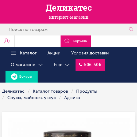
Деликатес
интернет-магазин
?
Корзина
Каталог
Акции
Условия доставки
О магазине
Ещё
506-506
Бонусы
Деликатес
Каталог товаров
Продукты
Соусы, майонез, уксус
Аджика