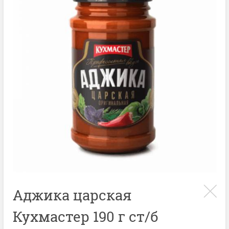
Аджика царская
Кухмастер 190 г ст/б