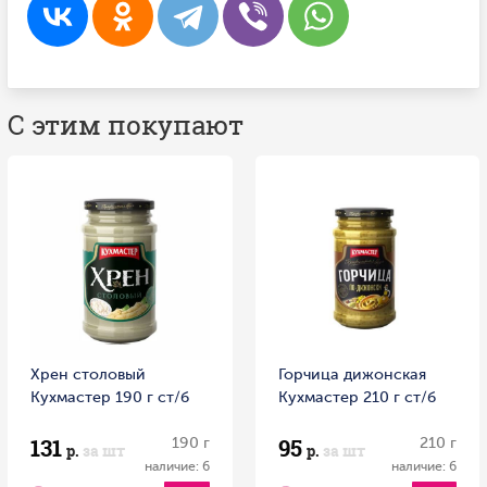
С этим покупают
Хрен столовый
Горчица дижонская
Кухмастер 190 г ст/б
Кухмастер 210 г ст/б
131
95
190 г
210 г
р.
за шт
р.
за шт
наличие: 6
наличие: 6