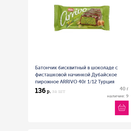
Батончик бисквитный в шоколаде с
фисташковой начинкой Дубайское
пирожное ARRIVO 40г 1/12 Турция
136
40 г
р.
за шт
наличие: 9