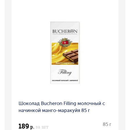
Шоколад Bucheron Filling молочный с
начинкой манго-маракуйя 85 г
189
85 г
р.
за шт