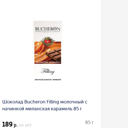
Шоколад Bucheron Filling молочный с
начинкой миланская карамель 85 г
189
85 г
р.
за шт