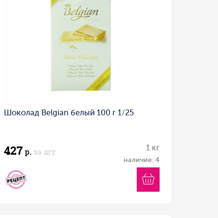
Шоколад Belgian белый 100 г 1/25
427
1 кг
р.
за шт
наличие: 4