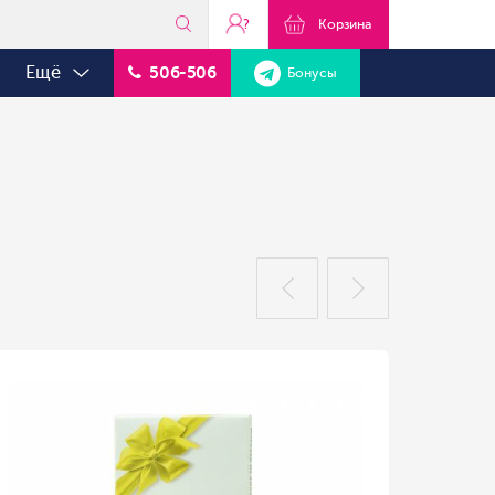
?
Корзина
Ещё
506-506
Бонусы