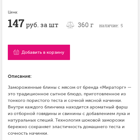
Цена:
147
руб. за шт
360 г
наличие: 5
Добавить в корзину
Описание:
Замороженные блины с мясом от бренда «Мираторг» —
это традиционное сытное блюдо, приготовленное из
тонкого пористого теста и сочной мясной начинки.
Внутри каждого блинчика находится ароматный фарш
из отборной говядины и свинины с добавлением лука и
натуральных специй. Технология шоковой заморозки
бережно сохраняет эластичность домашнего теста и
сочность начинки.