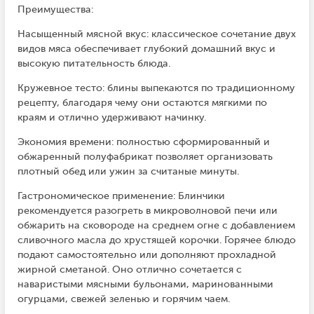
Преимущества:
Насыщенный мясной вкус: классическое сочетание двух
видов мяса обеспечивает глубокий домашний вкус и
высокую питательность блюда.
Кружевное тесто: блины выпекаются по традиционному
рецепту, благодаря чему они остаются мягкими по
краям и отлично удерживают начинку.
Экономия времени: полностью сформированный и
обжаренный полуфабрикат позволяет организовать
плотный обед или ужин за считаные минуты.
Гастрономическое применение: Блинчики
рекомендуется разогреть в микроволновой печи или
обжарить на сковороде на среднем огне с добавлением
сливочного масла до хрустящей корочки. Горячее блюдо
подают самостоятельно или дополняют прохладной
жирной сметаной. Оно отлично сочетается с
наваристыми мясными бульонами, маринованными
огурцами, свежей зеленью и горячим чаем.