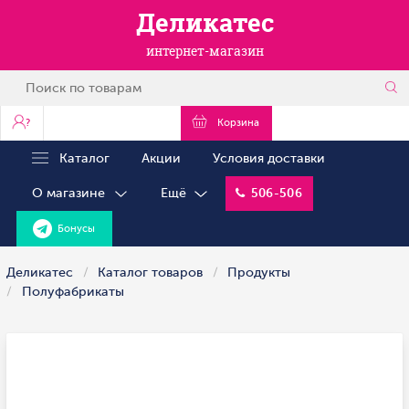
Деликатес
интернет-магазин
?
Корзина
Каталог
Акции
Условия доставки
О магазине
Ещё
506-506
Бонусы
Деликатес
Каталог товаров
Продукты
Полуфабрикаты