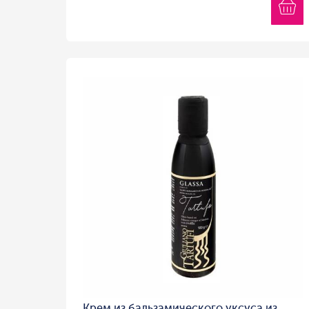
Крем из бальзамического уксуса из