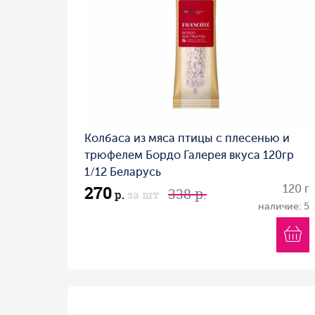
Колбаса из мяса птицы с плесенью и
трюфелем Бордо Галерея вкуса 120гр
1/12 Беларусь
270
120 г
338 р.
р.
за шт
наличие: 5