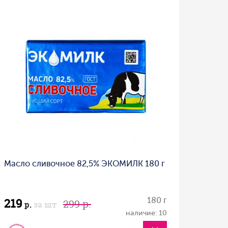
Масло сливочное 82,5% ЭКОМИЛК 180 г
219
180 г
299 р.
р.
за шт
наличие: 10