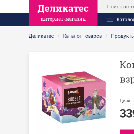
Деликатес
интернет-магазин
Катало
Деликатес
Каталог товаров
Продукт
Ко
вз
Цена:
33