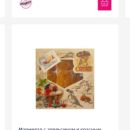
Мармелад с апельсином и красным