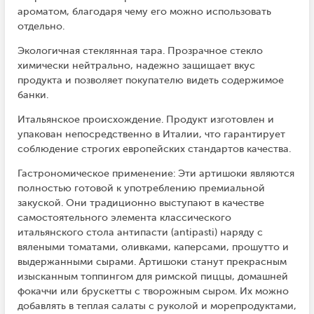
ароматом, благодаря чему его можно использовать
отдельно.
Экологичная стеклянная тара. Прозрачное стекло
химически нейтрально, надежно защищает вкус
продукта и позволяет покупателю видеть содержимое
банки.
Итальянское происхождение. Продукт изготовлен и
упакован непосредственно в Италии, что гарантирует
соблюдение строгих европейских стандартов качества.
Гастрономическое применение: Эти артишоки являются
полностью готовой к употреблению премиальной
закуской. Они традиционно выступают в качестве
самостоятельного элемента классического
итальянского стола антипасти (antipasti) наряду с
вялеными томатами, оливками, каперсами, прошутто и
выдержанными сырами. Артишоки станут прекрасным
изысканным топпингом для римской пиццы, домашней
фокаччи или брускетты с творожным сыром. Их можно
добавлять в теплая салаты с руколой и морепродуктами,