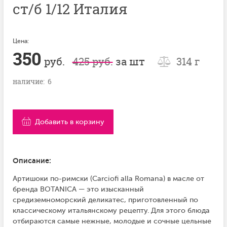
ст/б 1/12 Италия
Цена:
350
руб.
425 руб.
за шт
314 г
наличие: 6
Добавить в корзину
Описание:
Артишоки по-римски (Carciofi alla Romana) в масле от
бренда BOTANICA — это изысканный
средиземноморский деликатес, приготовленный по
классическому итальянскому рецепту. Для этого блюда
отбираются самые нежные, молодые и сочные цельные