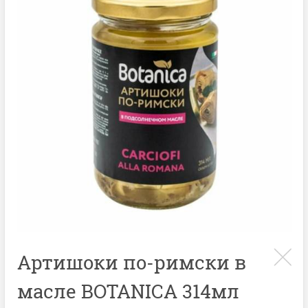
Артишоки по-римски в
масле BOTANICA 314мл