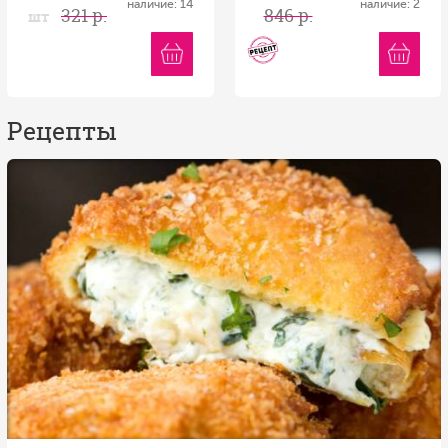
наличие: 14
наличие: 2
321 р.
846 р.
шт
Рецепты