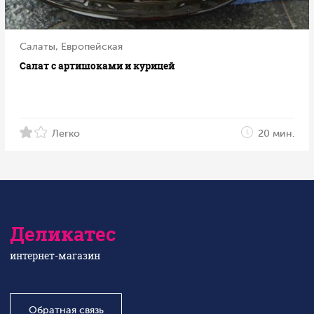
Салаты, Европейская
Салат с артишоками и курицей
Легко
20 мин.
Деликатес
интернет-магазин
Обратная связь