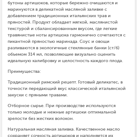
бутоны артишоков, которые бережно очищаются и
маринуются в деликатной масляной заливке с
добавлением традиционных итальянских трав и
пряностей. Продукт обладает мягкой, маслянистой
текстурой и сбалансированным вкусом, где легкие
травянистые ноты артишока гармонично сочетаются с
пикантной пряностью маринада. Соус и овощи
разливаются в экологичные стеклянные банки (ст/б)
объемом 314 мл, позволяющие визуально оценить
идеальную калибровку и целостность каждого плода.
Преимущества:
Традиционный римский рецепт. Готовый деликатес, в
точности передающий вкус классической итальянской
закуски с пряными травами.
Отборное сырье. При производстве используются
только молодые и нежные артишоки оптимальной
зрелости без жестких волокон.
Натуральная масляная заливка. Качественное масло
сохраняет сочность артишоков и наполняется их