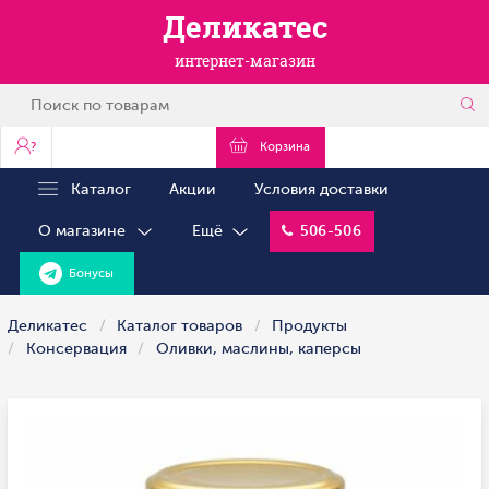
Деликатес
интернет-магазин
?
Корзина
Каталог
Акции
Условия доставки
О магазине
Ещё
506-506
Бонусы
Деликатес
Каталог товаров
Продукты
Консервация
Оливки, маслины, каперсы