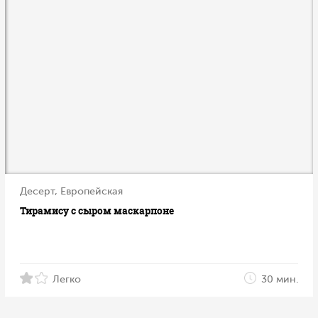
Десерт, Европейская
Тирамису с сыром маскарпоне
Легко
30 мин.