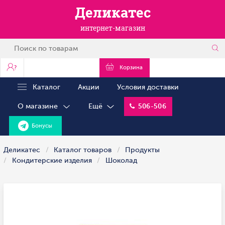
Деликатес
интернет-магазин
?
Корзина
Каталог
Акции
Условия доставки
О магазине
Ещё
506-506
Бонусы
Деликатес
Каталог товаров
Продукты
Кондитерские изделия
Шоколад