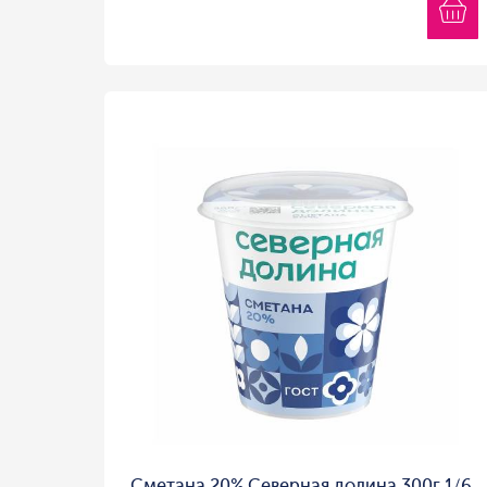
Сметана 20% Северная долина 300г 1/6