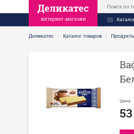
Деликатес
интернет-магазин
Катало
Деликатес
Каталог товаров
Продукт
Ва
Бе
Цена:
53