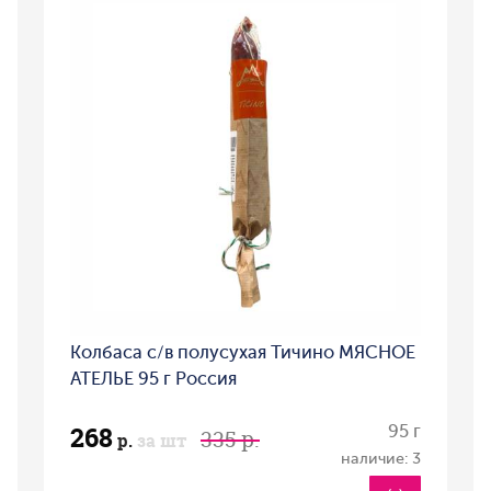
Колбаса с/в полусухая Тичино МЯСНОЕ
АТЕЛЬЕ 95 г Россия
268
95 г
335 р.
р.
за шт
наличие: 3