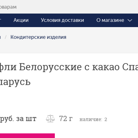
г
Акции
Условия доставки
О магазине
ы
Кондитерские изделия
фли Белорусские с какао Спа
ларусь
руб. за шт
72 г
наличие: 2