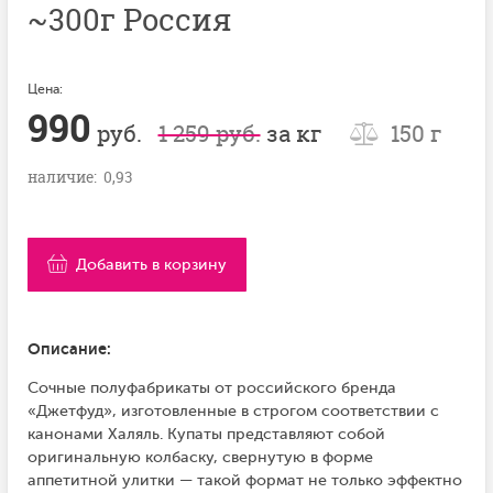
~300г Россия
Цена:
990
руб.
1 259 руб.
за кг
150 г
наличие: 0,93
Добавить в корзину
Описание:
Сочные полуфабрикаты от российского бренда
«Джетфуд», изготовленные в строгом соответствии с
канонами Халяль. Купаты представляют собой
оригинальную колбаску, свернутую в форме
аппетитной улитки — такой формат не только эффектно