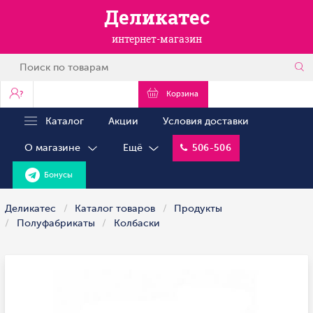
Деликатес
интернет-магазин
?
Корзина
Каталог
Акции
Условия доставки
О магазине
Ещё
506-506
Бонусы
Деликатес
Каталог товаров
Продукты
Полуфабрикаты
Колбаски