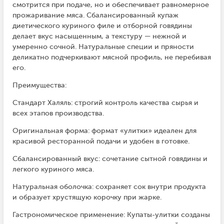
смотрится при подаче, но и обеспечивает равномерное
прожаривание мяса. Сбалансированный купаж
диетического куриного филе и отборной говядины
делает вкус насыщенным, а текстуру — нежной и
умеренно сочной. Натуральные специи и пряности
деликатно подчеркивают мясной профиль, не перебивая
его.
Преимущества:
Стандарт Халяль: строгий контроль качества сырья и
всех этапов производства.
Оригинальная форма: формат «улитки» идеален для
красивой ресторанной подачи и удобен в готовке.
Сбалансированный вкус: сочетание сытной говядины и
легкого куриного мяса.
Натуральная оболочка: сохраняет сок внутри продукта
и образует хрустящую корочку при жарке.
Гастрономическое применение: Купаты-улитки созданы