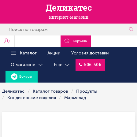
Деликатес
интернет-магазин
?
Корзина
Каталог
Акции
Условия доставки
О магазине
Ещё
506-506
Бонусы
Деликатес
Каталог товаров
Продукты
Кондитерские изделия
Мармелад