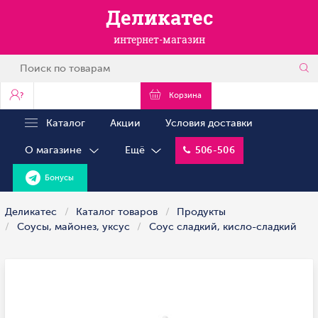
Деликатес
интернет-магазин
?
Корзина
Каталог
Акции
Условия доставки
О магазине
Ещё
506-506
Бонусы
Деликатес
Каталог товаров
Продукты
Соусы, майонез, уксус
Соус сладкий, кисло-сладкий