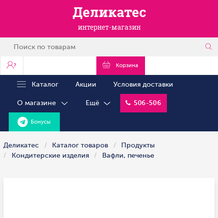
Деликатес
интернет-магазин
?
Корзина
Каталог
Акции
Условия доставки
О магазине
Ещё
506-506
Бонусы
Деликатес
Каталог товаров
Продукты
Кондитерские изделия
Вафли, печенье