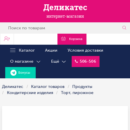
Деликатес
интернет-магазин
?
Корзина
Каталог
Акции
Условия доставки
О магазине
Ещё
506-506
Бонусы
Деликатес
Каталог товаров
Продукты
Кондитерские изделия
Торт, пирожное