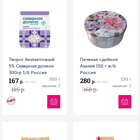
Творог безлактозный
Печенье сдобное
5% Северная долина
Азалия 150 г ж/б
300гр 1/6 Россия
Россия
167
280
300 г
150 г
р.
за шт
р.
за шт
наличие: 2
наличие: 2
185 р.
368 р.