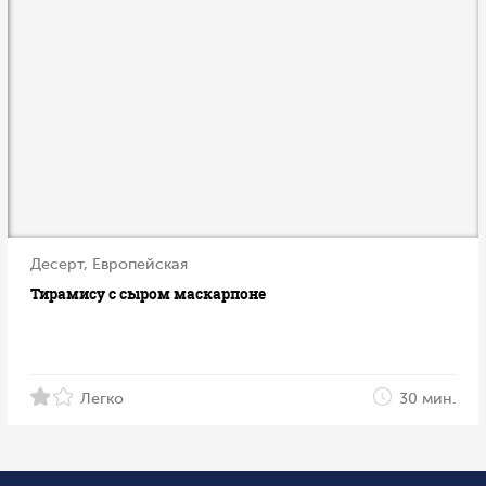
Десерт, Европейская
Тирамису с сыром маскарпоне
Легко
30 мин.