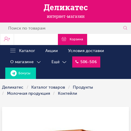
Деликатес
интернет-магазин
?
Корзина
Каталог
Акции
Условия доставки
О магазине
Ещё
506-506
Бонусы
Деликатес
Каталог товаров
Продукты
Молочная продукция
Коктейли