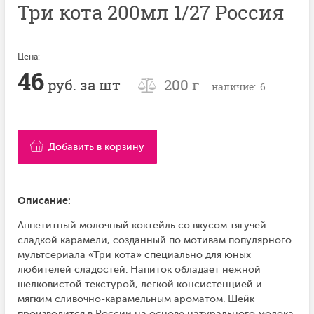
Три кота 200мл 1/27 Россия
Цена:
46
руб. за шт
200 г
наличие: 6
Добавить в корзину
Описание:
Аппетитный молочный коктейль со вкусом тягучей
сладкой карамели, созданный по мотивам популярного
мультсериала «Три кота» специально для юных
любителей сладостей. Напиток обладает нежной
шелковистой текстурой, легкой консистенцией и
мягким сливочно-карамельным ароматом. Шейк
производится в России на основе натурального молока