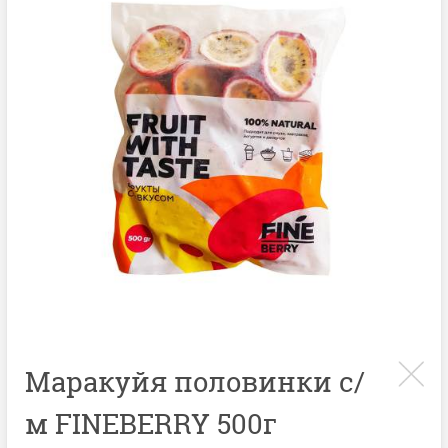
Маракуйя половинки с/
м FINEBERRY 500г