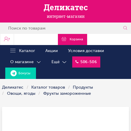
Деликатес
интернет-магазин
?
Корзина
Каталог
Акции
Условия доставки
О магазине
Ещё
506-506
Бонусы
Деликатес
Каталог товаров
Продукты
Овощи, ягоды
Фрукты замороженные