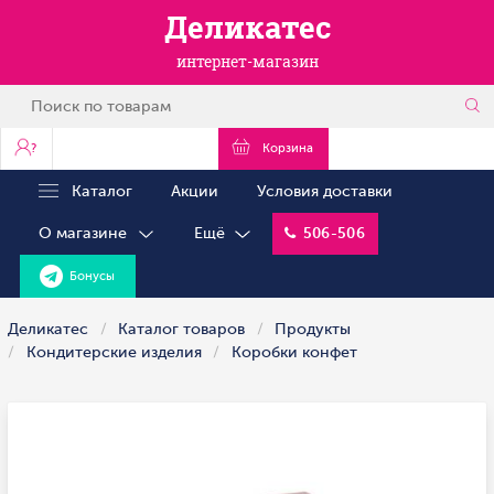
Деликатес
интернет-магазин
?
Корзина
Каталог
Акции
Условия доставки
О магазине
Ещё
506-506
Бонусы
Деликатес
Каталог товаров
Продукты
Кондитерские изделия
Коробки конфет