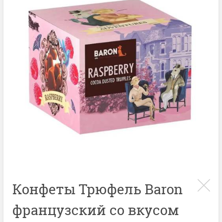
Конфеты Трюфель Baron
французский со вкусом