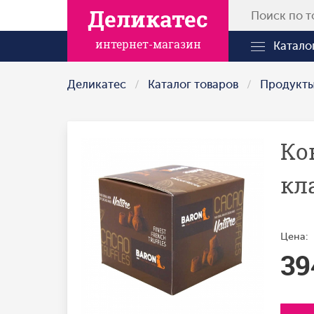
Деликатес
интернет-магазин
Катало
Деликатес
Каталог товаров
Продукт
Ко
кл
Цена:
39