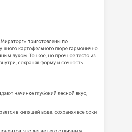
«Мираторг» приготовлены по
душного картофельного пюре гармонично
ным луком. Тонкое, но прочное тесто из
нутри, сохраняя форму и сочность
дают начинке глубокий лесной вкус,
рвется в кипящей воде, сохраняя все соки
онентов, что делает его отличным