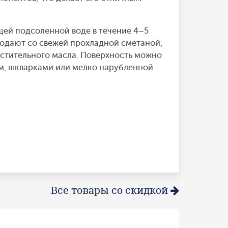
ей подсоленной воде в течение 4–5
подают со свежей прохладной сметаной,
стительного масла. Поверхность можно
м, шкварками или мелко нарубленной
Все товары со скидкой