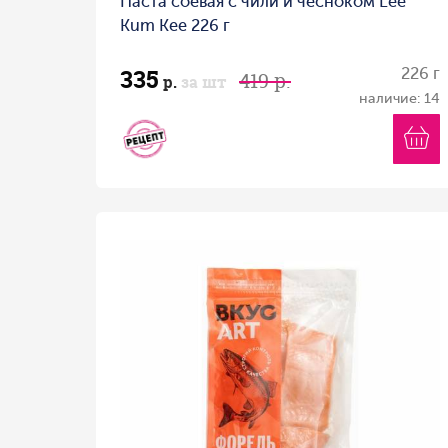
Паста соевая с чили и чесноком Lee
Kum Kee 226 г
335
226 г
419 р.
р.
за шт
наличие: 14