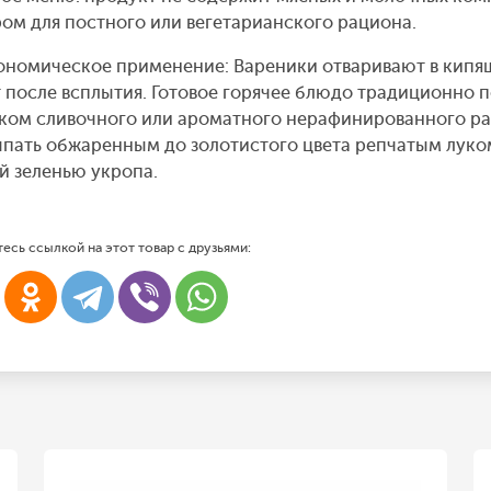
ом для постного или вегетарианского рациона.
ономическое применение: Вареники отваривают в кипящ
 после всплытия. Готовое горячее блюдо традиционно 
ком сливочного или ароматного нерафинированного ра
пать обжаренным до золотистого цвета репчатым луко
й зеленью укропа.
есь ссылкой на этот товар с друзьями: