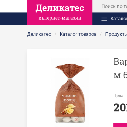
Деликатес
интернет-магазин
Катало
Деликатес
Каталог товаров
Продукт
Ва
м 6
Цена:
20