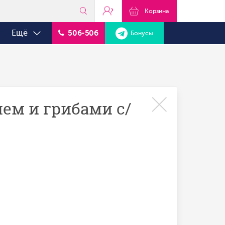
?
Корзина
Ещё
506-506
Бонусы
ем и грибами с/