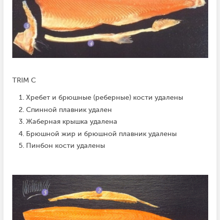
TRIM C
Хребет и брюшные (реберные) кости удалены
Спинной плавник удален
Жаберная крышка удалена
Брюшной жир и брюшной плавник удалены
Пинбон кости удалены