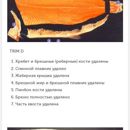
TRIM D
Хребет и брюшные (реберные) кости удалены
Спинной плавник удален
Жаберная крышка удалена
Брюшной жир и брюшной плавник удалены
Пинбон кости удалены
Брюхо полностью удалено
Часть хвоста удалена