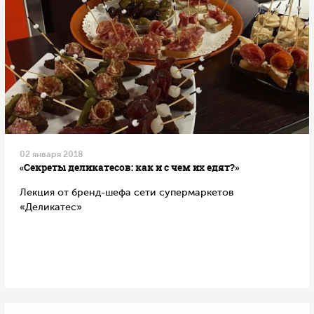
02 января 2018
«Секреты деликатесов: как и с чем их едят?»
Лекция от бренд-шефа сети супермаркетов
«Деликатес»