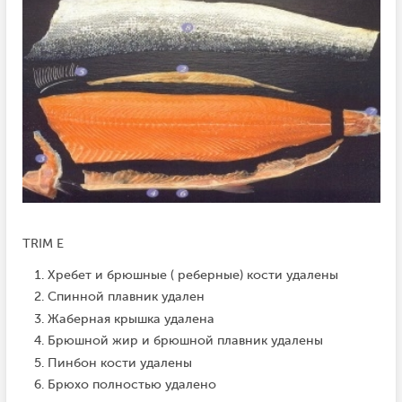
TRIM E
Хребет и брюшные ( реберные) кости удалены
Спинной плавник удален
Жаберная крышка удалена
Брюшной жир и брюшной плавник удалены
Пинбон кости удалены
Брюхо полностью удалено