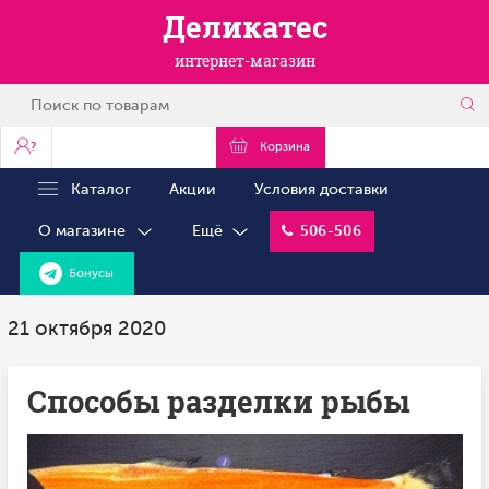
Деликатес
интернет-магазин
?
Корзина
Каталог
Акции
Условия доставки
О магазине
Ещё
506-506
Бонусы
21 октября 2020
Способы разделки рыбы