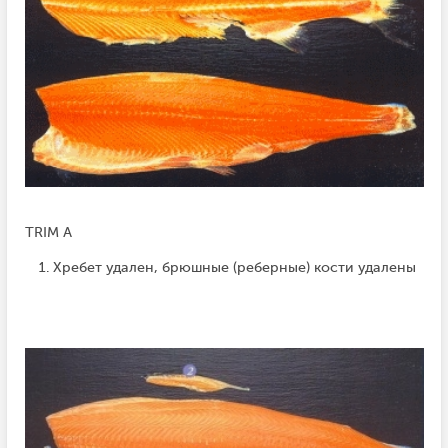
TRIM A
Хребет удален, брюшные (реберные) кости удалены