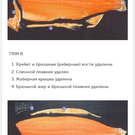
TRIM B
Хребет и брюшные (реберные) кости удалены
Спинной плавник удален
Жаберная крышка удалена
Брюшной жир и брюшной плавник удалены