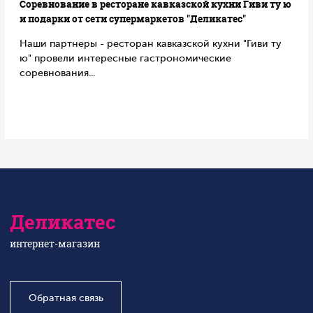
Соревнование в ресторане кавказской кухни Гиви ту ю
и подарки от сети супермаркетов "Деликатес"
Наши партнеры - ресторан кавказской кухни "Гиви ту
ю" провели интересные гастрономические
соревнования...
Деликатес
интернет-магазин
Обратная связь