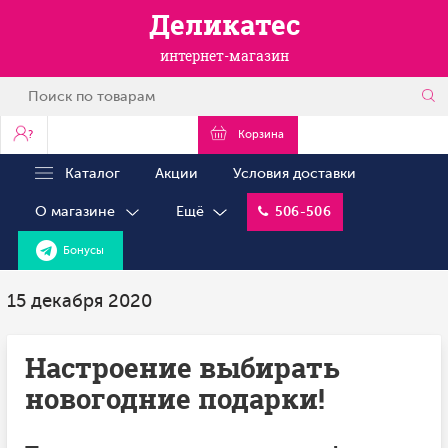
Деликатес
интернет-магазин
?
Корзина
Каталог
Акции
Условия доставки
О магазине
Ещё
506-506
Бонусы
15 декабря 2020
Настроение выбирать
новогодние подарки!