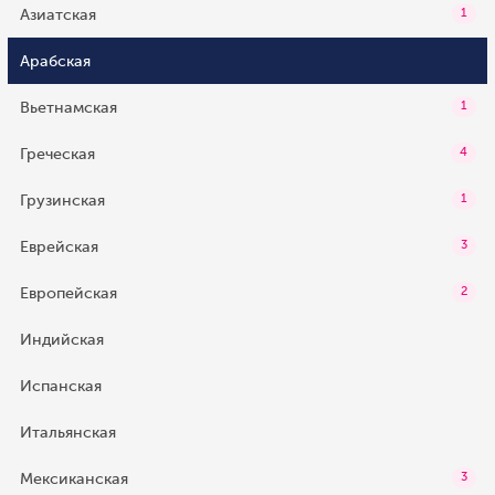
Азиатская
1
Арабская
Вьетнамская
1
Греческая
4
Грузинская
1
Еврейская
3
Европейская
2
Индийская
Испанская
Итальянская
Мексиканская
3