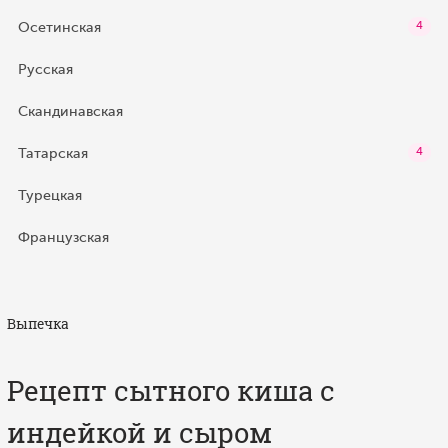
Осетинская
4
Русская
Скандинавская
Татарская
4
Турецкая
Французская
Выпечка
Рецепт сытного киша с
индейкой и сыром