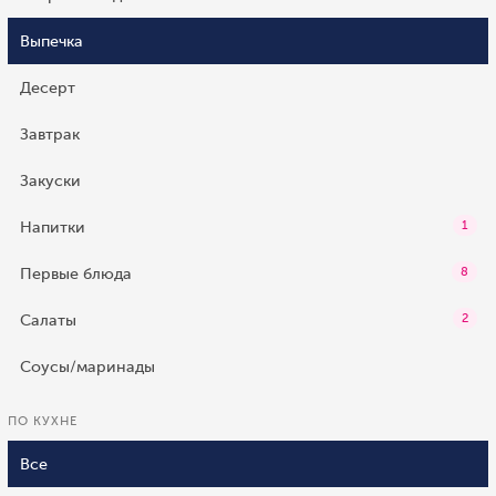
Выпечка
Десерт
Завтрак
Закуски
Напитки
1
Первые блюда
8
Салаты
2
Соусы/маринады
ПО КУХНЕ
Все