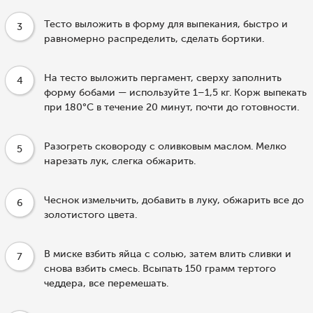
Тесто выложить в форму для выпекания, быстро и
3
равномерно распределить, сделать бортики.
На тесто выложить пергамент, сверху заполнить
4
форму бобами — используйте 1–1,5 кг. Корж выпекать
при 180°С в течение 20 минут, почти до готовности.
Разогреть сковороду с оливковым маслом. Мелко
5
нарезать лук, слегка обжарить.
Чеснок измельчить, добавить в луку, обжарить все до
6
золотистого цвета.
В миске взбить яйца с солью, затем влить сливки и
7
снова взбить смесь. Всыпать 150 грамм тертого
чеддера, все перемешать.