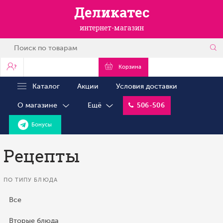
Деликатес
интернет-магазин
?
Корзина
Каталог
Акции
Условия доставки
О магазине
Ещё
506-506
Бонусы
Рецепты
ПО ТИПУ БЛЮДА
Все
Вторые блюда