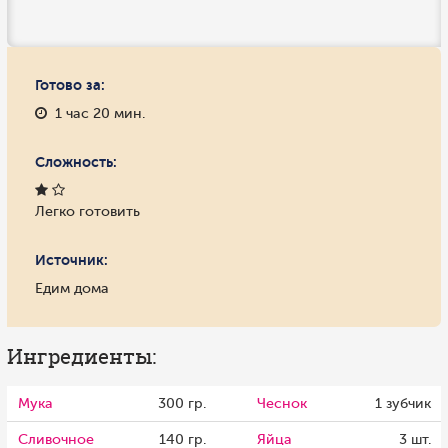
Готово за:
1 час 20 мин.
Сложность:
Легко готовить
Источник:
Едим дома
Ингредиенты:
Мука
300 гр.
Чеснок
1 зубчик
Сливочное
140 гр.
Яйца
3 шт.