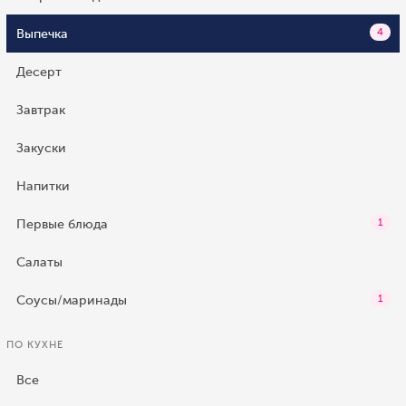
Выпечка
4
Десерт
Завтрак
Закуски
Напитки
Первые блюда
1
Салаты
Соусы/маринады
1
ПО КУХНЕ
Все