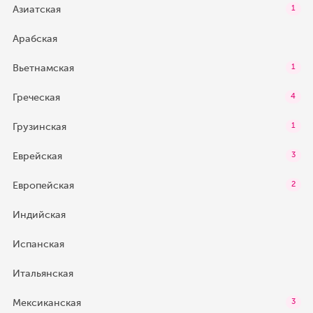
Азиатская
1
Арабская
Вьетнамская
1
Греческая
4
Грузинская
1
Еврейская
3
Европейская
2
Индийская
Испанская
Итальянская
Мексиканская
3