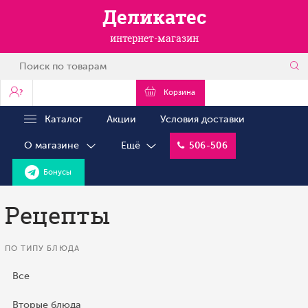
Деликатес
интернет-магазин
?
Корзина
Каталог
Акции
Условия доставки
О магазине
Ещё
506-506
Бонусы
Рецепты
ПО ТИПУ БЛЮДА
Все
Вторые блюда