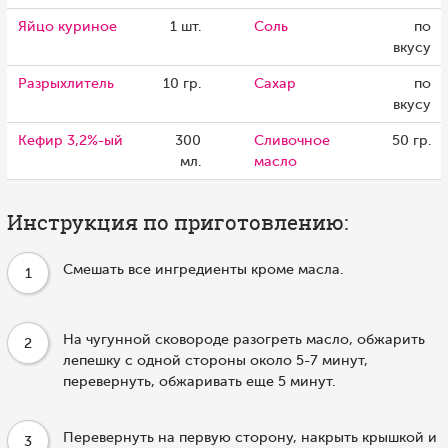
Яйцо куриное
1 шт.
Соль
по
вкусу
Разрыхлитель
10 гр.
Сахар
по
вкусу
Кефир 3,2%-ый
300
Сливочное
50 гр.
мл.
масло
Инструкция по приготовлению:
Смешать все ингредиенты кроме масла.
1
На чугунной сковороде разогреть масло, обжарить
2
лепешку с одной стороны около 5-7 минут,
перевернуть, обжаривать еще 5 минут.
Перевернуть на первую сторону, накрыть крышкой и
3