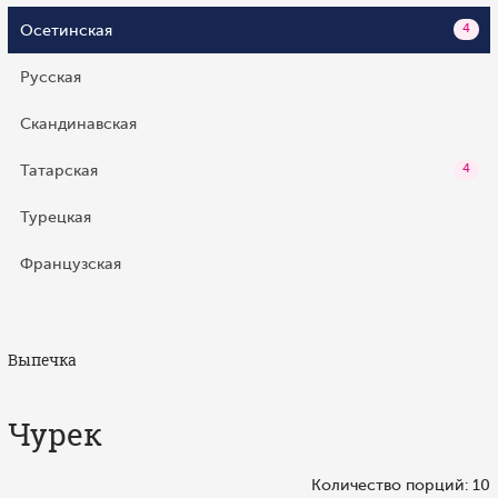
Осетинская
4
Русская
Скандинавская
Татарская
4
Турецкая
Французская
Выпечка
Чурек
Количество порций: 10