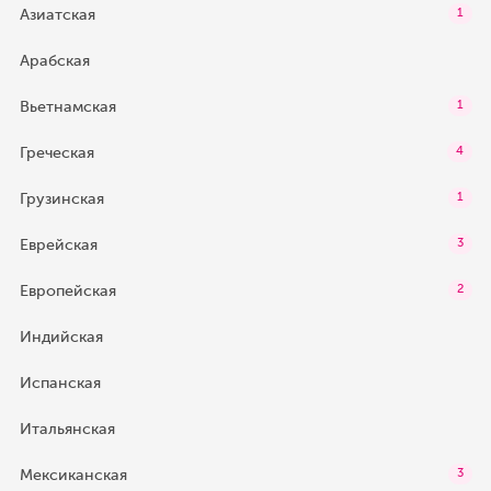
Азиатская
1
Арабская
Вьетнамская
1
Греческая
4
Грузинская
1
Еврейская
3
Европейская
2
Индийская
Испанская
Итальянская
Мексиканская
3