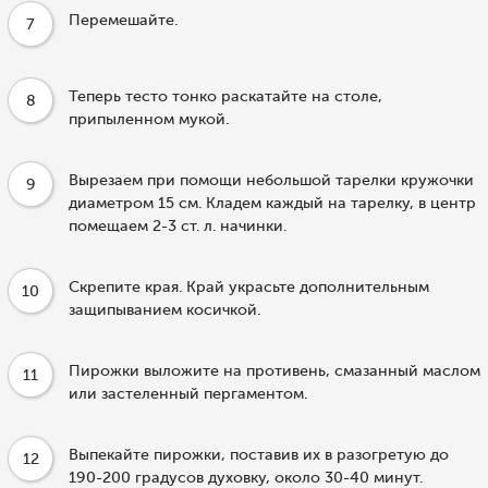
Перемешайте.
7
Теперь тесто тонко раскатайте на столе,
8
припыленном мукой.
Вырезаем при помощи небольшой тарелки кружочки
9
диаметром 15 см. Кладем каждый на тарелку, в центр
помещаем 2-3 ст. л. начинки.
Скрепите края. Край украсьте дополнительным
10
защипыванием косичкой.
Пирожки выложите на противень, смазанный маслом
11
или застеленный пергаментом.
Выпекайте пирожки, поставив их в разогретую до
12
190-200 градусов духовку, около 30-40 минут.