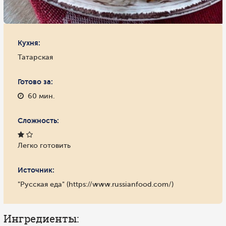
Кухня:
Татарская
Готово за:
60 мин.
Сложность:
Легко готовить
Источник:
"Русская еда" (https://www.russianfood.com/)
Ингредиенты: