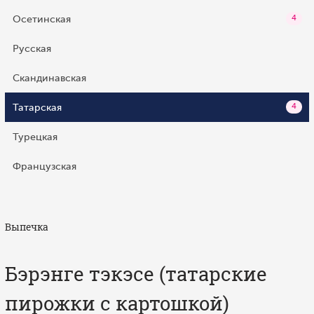
Осетинская
4
Русская
Скандинавская
Татарская
4
Турецкая
Французская
Выпечка
Бэрэнге тэкэсе (татарские
пирожки с картошкой)