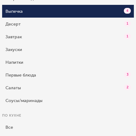
Выпечка
4
Десерт
1
Завтрак
1
Закуски
Напитки
Первые блюда
3
Салаты
2
Соусы/маринады
ПО КУХНЕ
Все