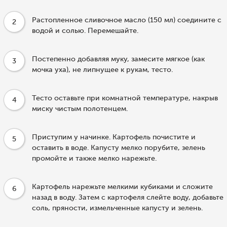
Растопленное сливочное масло (150 мл) соедините с
2
водой и солью. Перемешайте.
Постепенно добавляя муку, замесите мягкое (как
3
мочка уха), не липнущее к рукам, тесто.
Тесто оставьте при комнатной температуре, накрыв
4
миску чистым полотенцем.
Приступим у начинке. Картофель почистите и
5
оставить в воде. Капусту мелко порубите, зелень
промойте и также мелко нарежьте.
Картофель нарежьте мелкими кубиками и сложите
6
назад в воду. Затем с картофеля слейте воду, добавьте
соль, пряности, измельченные капусту и зелень.