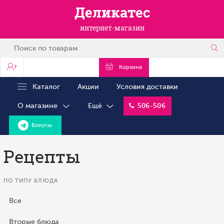
Деликатес
интернет-магазин
?
Корзина
Каталог
Акции
Условия доставки
О магазине
Ещё
506-506
Бонусы
Рецепты
ПО ТИПУ БЛЮДА
Все
Вторые блюда