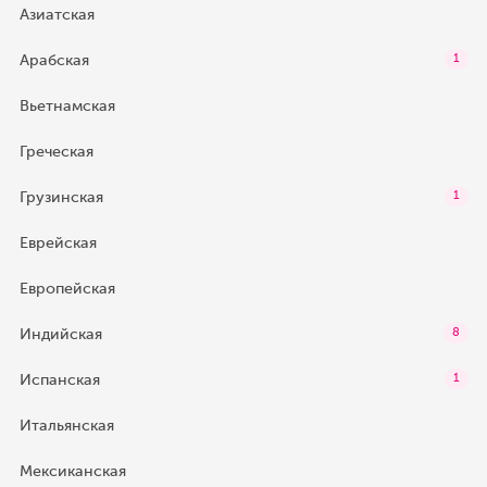
Азиатская
Арабская
1
Вьетнамская
Греческая
Грузинская
1
Еврейская
Европейская
Индийская
8
Испанская
1
Итальянская
Мексиканская