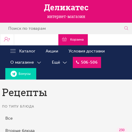
Деликатес
интернет-магазин
?
Корзина
Каталог
Акции
Условия доставки
О магазине
Ещё
506-506
Бонусы
Рецепты
ПО ТИПУ БЛЮДА
Все
Вторые блюда
230