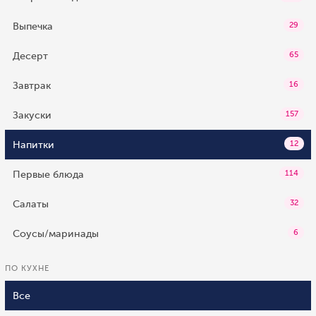
Выпечка
29
Десерт
65
Завтрак
16
Закуски
157
Напитки
12
Первые блюда
114
Салаты
32
Соусы/маринады
6
ПО КУХНЕ
Все