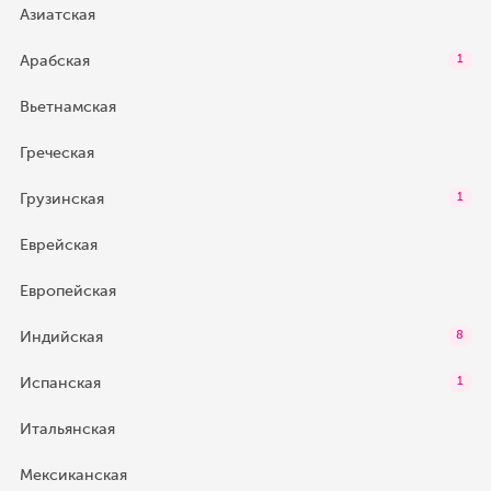
Азиатская
Арабская
1
Вьетнамская
Греческая
Грузинская
1
Еврейская
Европейская
Индийская
8
Испанская
1
Итальянская
Мексиканская