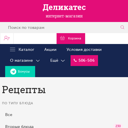
Деликатес
интернет-магазин
?
Корзина
Каталог
Акции
Условия доставки
О магазине
Ещё
506-506
Бонусы
Рецепты
ПО ТИПУ БЛЮДА
Все
Вторые блюда
230