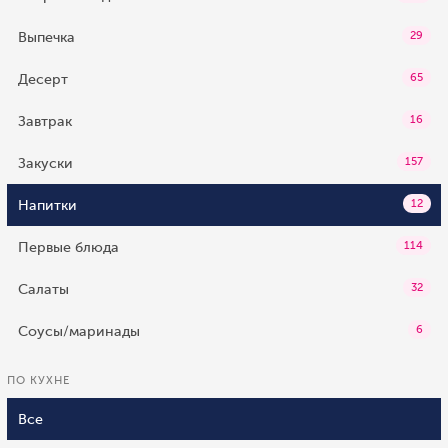
Выпечка
29
Десерт
65
Завтрак
16
Закуски
157
Напитки
12
Первые блюда
114
Салаты
32
Соусы/маринады
6
ПО КУХНЕ
Все