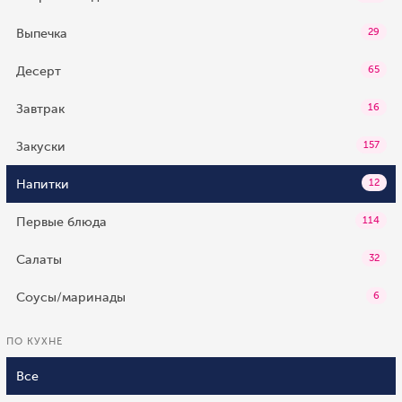
Выпечка
29
Десерт
65
Завтрак
16
Закуски
157
Напитки
12
Первые блюда
114
Салаты
32
Соусы/маринады
6
ПО КУХНЕ
Все