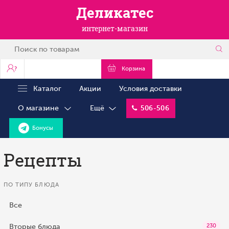
Деликатес
интернет-магазин
?
Корзина
Каталог
Акции
Условия доставки
О магазине
Ещё
506-506
Бонусы
Рецепты
ПО ТИПУ БЛЮДА
Все
Вторые блюда
230