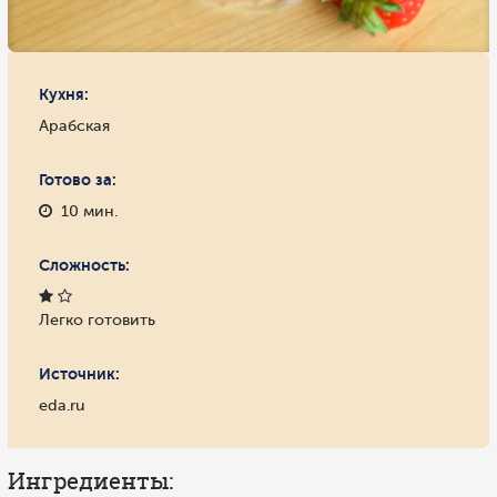
Кухня:
Арабская
Готово за:
10 мин.
Сложность:
Легко готовить
Источник:
eda.ru
Ингредиенты: