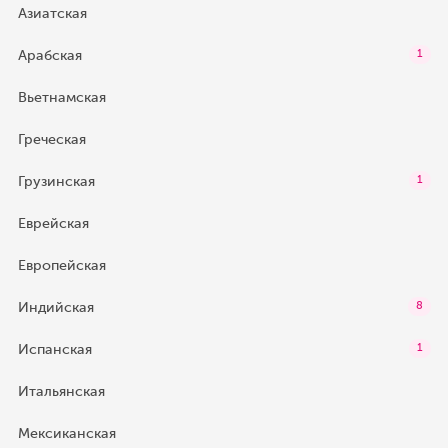
Азиатская
Арабская
1
Вьетнамская
Греческая
Грузинская
1
Еврейская
Европейская
Индийская
8
Испанская
1
Итальянская
Мексиканская