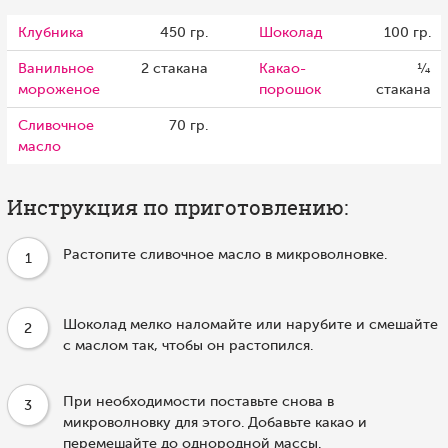
Клубника
450 гр.
Шоколад
100 гр.
Ванильное
2 стакана
Какао-
¼
мороженое
порошок
стакана
Сливочное
70 гр.
масло
Инструкция по приготовлению:
Растопите сливочное масло в микроволновке.
1
Шоколад мелко наломайте или нарубите и смешайте
2
с маслом так, чтобы он растопился.
При необходимости поставьте снова в
3
микроволновку для этого. Добавьте какао и
перемешайте до однородной массы.