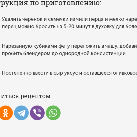
рукция по приготовлению:
Удалить черенок и семечки из чили перца и мелко нар
перец можно бросить на 5-20 минут в духовку для боле
Нарезанную кубиками фету переложить в чашу, добавит
пробить блендером до однородной консистенции.
Постепенно ввести в сыр уксус и оставшееся оливково
иться рецептом: