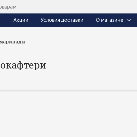
г
Акции
Условия доставки
О магазине
/маринады
окафтери