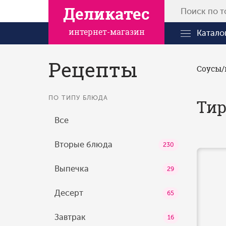
Деликатес
интернет-магазин
Катало
Рецепты
Соусы
ПО ТИПУ БЛЮДА
Тир
Все
Вторые блюда
230
Выпечка
29
Десерт
65
Завтрак
16