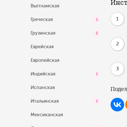
Инст
Вьетнамская
1
Греческая
1
Грузинская
2
2
Еврейская
Европейская
3
Индийская
1
Испанская
Подел
Итальянская
1
Мексиканская