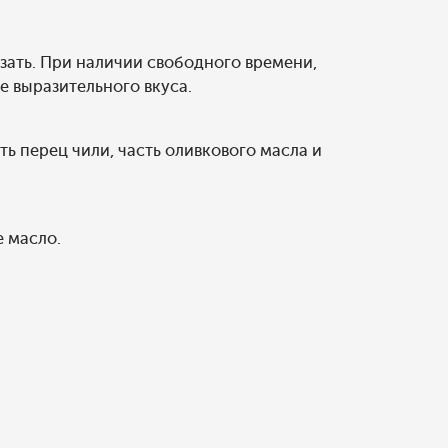
езать. При наличии свободного времени,
е выразительного вкуса.
ь перец чили, часть оливкового масла и
е масло.