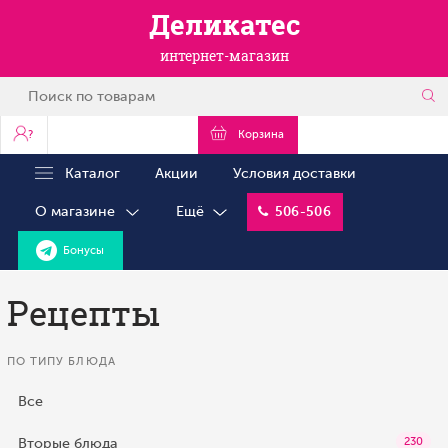
Деликатес
интернет-магазин
?
Корзина
Каталог
Акции
Условия доставки
О магазине
Ещё
506-506
Бонусы
Рецепты
ПО ТИПУ БЛЮДА
Все
Вторые блюда
230