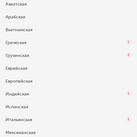
Азиатская
Арабская
Вьетнамская
Греческая
1
Грузинская
2
Еврейская
Европейская
Индийская
1
Испанская
Итальянская
1
Мексиканская