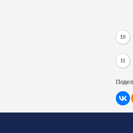
10
11
Подел