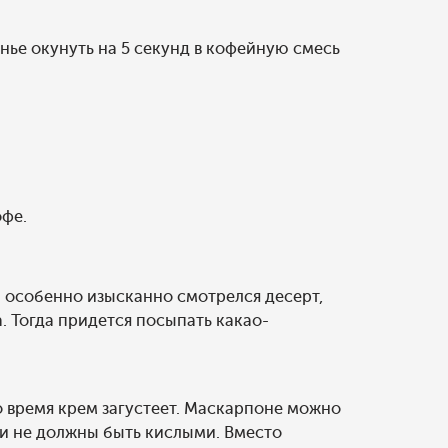
нье окунуть на 5 секунд в кофейную смесь
офе.
ы особенно изысканно смотрелся десерт,
 Тогда придется посыпать какао-
то время крем загустеет. Маскарпоне можно
и не должны быть кислыми. Вместо