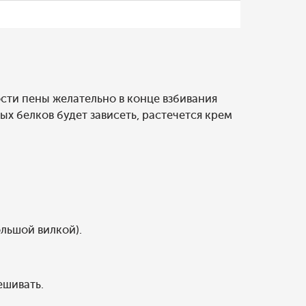
ости пены желательно в конце взбивания
ых белков будет зависеть, растечется крем
льшой вилкой).
ешивать.