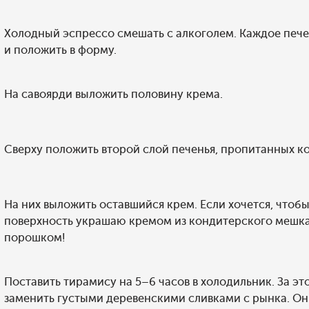
Холодный эспрессо смешать с алкоголем. Каждое пече
и положить в форму.
На савоярди выложить половину крема.
Сверху положить второй слой печенья, пропитанных к
На них выложить оставшийся крем. Если хочется, чтоб
поверхность украшаю кремом из кондитерского мешка.
порошком!
Поставить тирамису на 5–6 часов в холодильник. За э
заменить густыми деревенскими сливками с рынка. Он