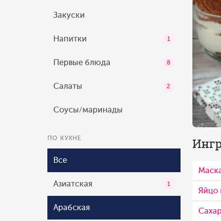
Закуски
Напитки
1
Первые блюда
8
Салаты
2
Соусы/маринады
ПО КУХНЕ
Ингр
Все
Маск
Азиатская
1
Яйцо
Арабская
Сахар