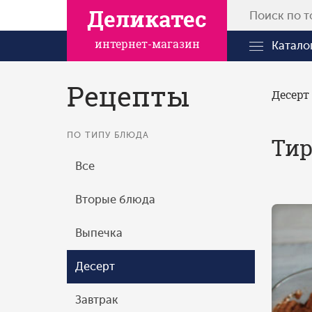
Деликатес
интернет-магазин
Катало
Рецепты
Десерт
ПО ТИПУ БЛЮДА
Тир
Все
Вторые блюда
Выпечка
Десерт
Завтрак