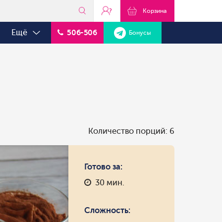
?
Корзина
Ещё
506-506
Бонусы
Количество порций: 6
Готово за:
30 мин.
Сложность: