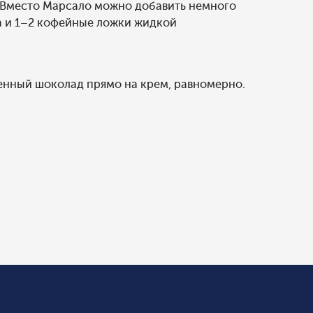
 Вместо Марсало можно добавить немного
ра и 1–2 кофейные ложки жидкой
денный шоколад прямо на крем, равномерно.