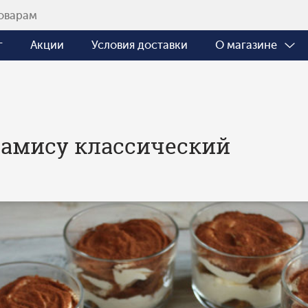
г
Акции
Условия доставки
О магазине
амису классический