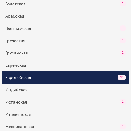
Азиатская
1
Арабская
Вьетнамская
1
Греческая
1
Грузинская
1
Еврейская
Европейская
41
Индийская
Испанская
1
Итальянская
Мексиканская
1