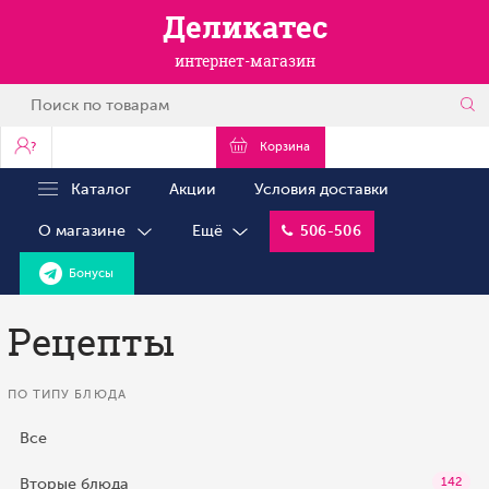
Деликатес
интернет-магазин
?
Корзина
Каталог
Акции
Условия доставки
О магазине
Ещё
506-506
Бонусы
Рецепты
ПО ТИПУ БЛЮДА
Все
Вторые блюда
142