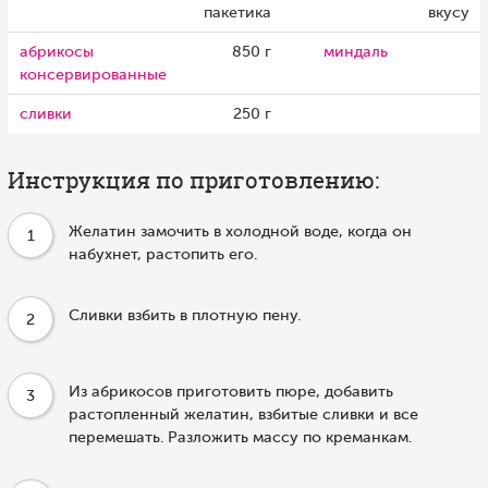
пакетика
вкусу
абрикосы
850 г
миндаль
консервированные
сливки
250 г
Инструкция по приготовлению:
Желатин замочить в холодной воде, когда он
1
набухнет, растопить его.
Сливки взбить в плотную пену.
2
Из абрикосов приготовить пюре, добавить
3
растопленный желатин, взбитые сливки и все
перемешать. Разложить массу по креманкам.