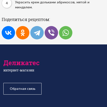
Украсить крем дольками абрикосов, мятой и
4
миндалем.
Поделиться рецептом:
Деликатес
интернет-магазин
Обратная связь