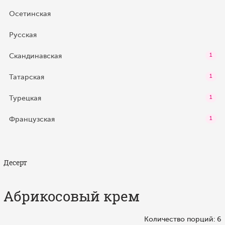
Осетинская
Русская
Скандинавская
1
Татарская
1
Турецкая
1
Французская
1
Десерт
Абрикосовый крем
Количество порций: 6