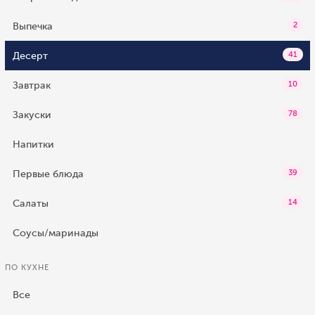
Выпечка
2
Десерт
41
Завтрак
10
Закуски
78
Напитки
Первые блюда
39
Салаты
14
Соусы/маринады
ПО КУХНЕ
Все