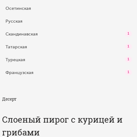
Осетинская
Русская
Скандинавская
1
Татарская
1
Турецкая
1
Французская
1
Десерт
Слоеный пирог с курицей и
грибами