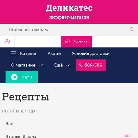
Деликатес
интернет-магазин
?
Корзина
Каталог
Акции
Условия доставки
О магазине
Ещё
506-506
Бонусы
Рецепты
ПО ТИПУ БЛЮДА
Все
Вторые блюда
142