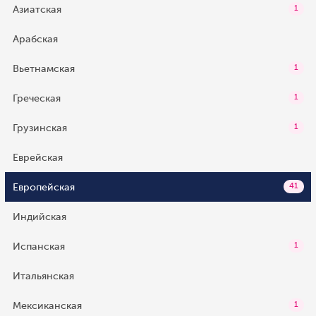
Азиатская
1
Арабская
Вьетнамская
1
Греческая
1
Грузинская
1
Еврейская
Европейская
41
Индийская
Испанская
1
Итальянская
Мексиканская
1