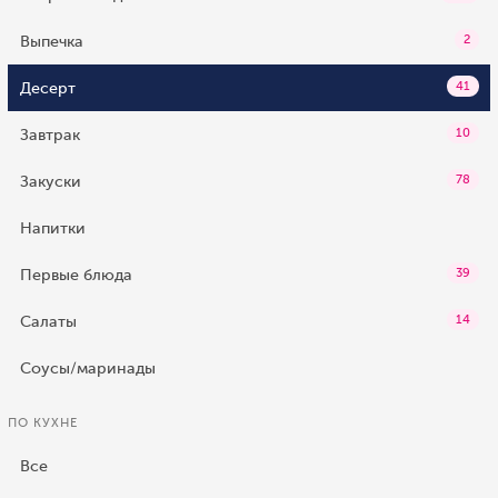
Выпечка
2
Десерт
41
Завтрак
10
Закуски
78
Напитки
Первые блюда
39
Салаты
14
Соусы/маринады
ПО КУХНЕ
Все