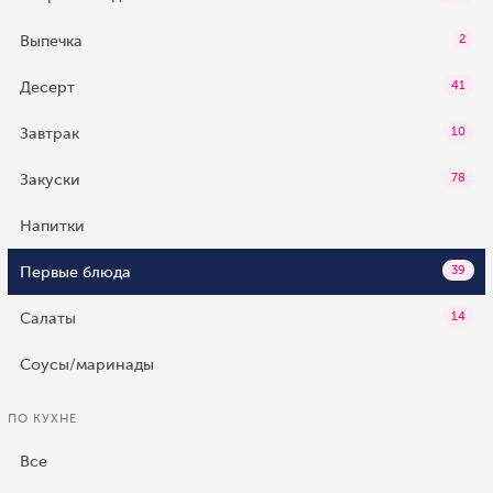
Выпечка
2
Десерт
41
Завтрак
10
Закуски
78
Напитки
Первые блюда
39
Салаты
14
Соусы/маринады
ПО КУХНЕ
Все