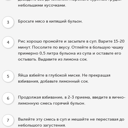
небольшими кусочками.
Бросьте мясо в кипящий бульон.
3
Рис хорошо промойте и засыпьте в суп. Варите 15-20
4
минут. Посолите по вкусу. Отлейте в большую чашку
примерно 0,5 литра бульона из супа и оставьте его
остывать. Выдавите из лимона сок.
Яйца взбейте в глубокой миске. Не прекращая
5
взбивания, добавьте лимонный сок.
Продолжая взбивание, в 2-3 приема, введите в яично-
6
лимонную смесь горячий бульон.
Вылейте эту смесь в суп и мешайте не переставая до
7
небольшого загустения.