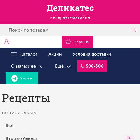
Деликатес
интернет-магазин
?
Корзина
Каталог
Акции
Условия доставки
О магазине
Ещё
506-506
Бонусы
Рецепты
ПО ТИПУ БЛЮДА
Все
Вторые блюда
142