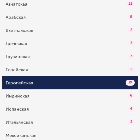
Азиатская
12
Арабская
8
Вьетнамская
2
Греческая
3
Грузинская
3
Еврейская
2
Европейская
39
Индийская
6
Испанская
4
Итальянская
2
Мексиканская