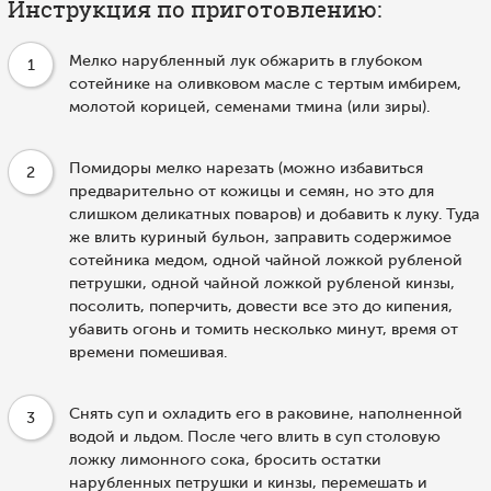
Инструкция по приготовлению:
Мелко нарубленный лук обжарить в глубоком
1
сотейнике на оливковом масле с тертым имбирем,
молотой корицей, семенами тмина (или зиры).
Помидоры мелко нарезать (можно избавиться
2
предварительно от кожицы и семян, но это для
слишком деликатных поваров) и добавить к луку. Туда
же влить куриный бульон, заправить содержимое
сотейника медом, одной чайной ложкой рубленой
петрушки, одной чайной ложкой рубленой кинзы,
посолить, поперчить, ­довести все это до кипения,
убавить огонь и томить несколько минут, время от
времени помешивая.
Снять суп и охладить его в раковине, наполненной
3
водой и льдом. После чего влить в суп столовую
ложку лимонного сока, бросить остатки
нарубленных петрушки и кинзы, перемешать и