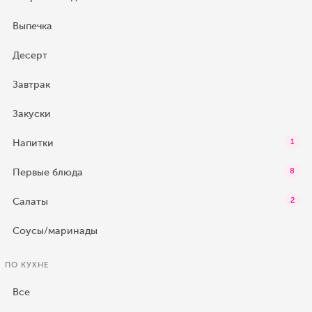
Выпечка
Десерт
Завтрак
Закуски
Напитки
1
Первые блюда
8
Салаты
2
Соусы/маринады
ПО КУХНЕ
Все