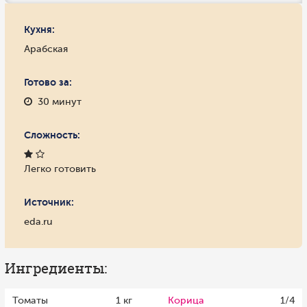
Кухня:
Арабская
Готово за:
30 минут
Сложность:
Легко готовить
Источник:
eda.ru
Ингредиенты:
Томаты
1 кг
Корица
1/4