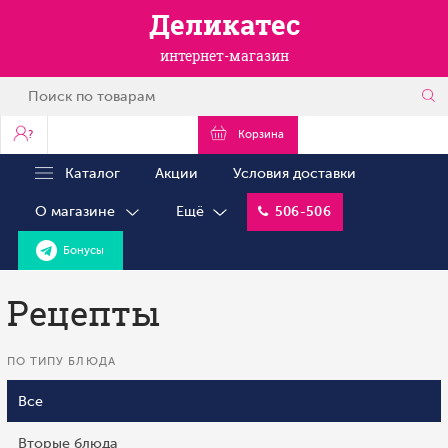
Деликатес
интернет-магазин
?
Корзина
Каталог
Акции
Условия доставки
О магазине
Ещё
506-506
Бонусы
Рецепты
ПО ТИПУ БЛЮДА
Все
Вторые блюда