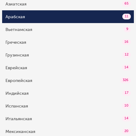
Азиатская
65
Арабская
11
Вьетнамская
9
Греческая
16
Грузинская
12
Еврейская
14
Европейская
326
Индийская
17
Испанская
10
Итальянская
14
Мексиканская
20