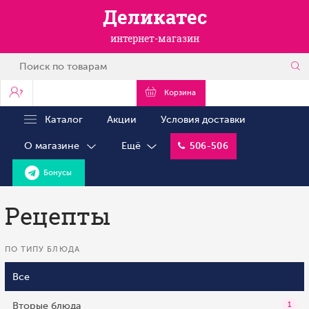
Деликатес
интернет-магазин
?
Корзина
Каталог
Акции
Условия доставки
О магазине
Ещё
506-506
Бонусы
Рецепты
ПО ТИПУ БЛЮДА
Все
Вторые блюда
1