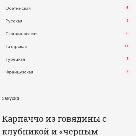
Осетинская
6
Русская
1
Скандинавская
6
Татарская
11
Турецкая
3
Французская
7
Закуски
Карпаччо из говядины с
клубникой и «черным