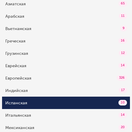
Азиатская
65
Арабская
11
Вьетнамская
9
Греческая
16
Грузинская
12
Еврейская
14
Европейская
326
Индийская
17
Испанская
10
Итальянская
14
Мексиканская
20