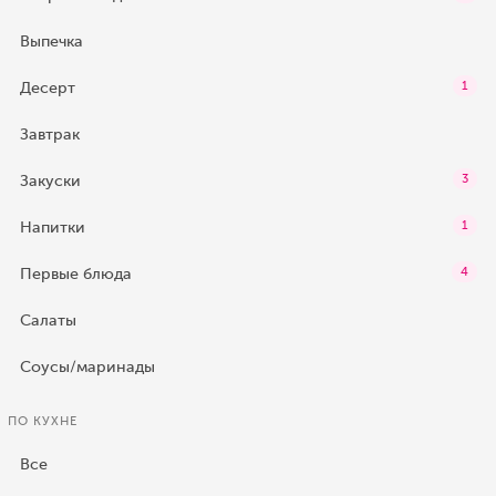
Выпечка
Десерт
1
Завтрак
Закуски
3
Напитки
1
Первые блюда
4
Салаты
Соусы/маринады
ПО КУХНЕ
Все