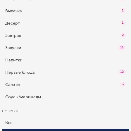
Выпечка
1
Десерт
1
Завтрак
2
Закуски
11
Напитки
Первые блюда
12
Салаты
3
Соусы/маринады
ПО КУХНЕ
Все