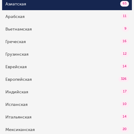
Азиатская
65
Арабская
11
Вьетнамская
9
Греческая
16
Грузинская
12
Еврейская
14
Европейская
326
Индийская
17
Испанская
10
Итальянская
14
Мексиканская
20