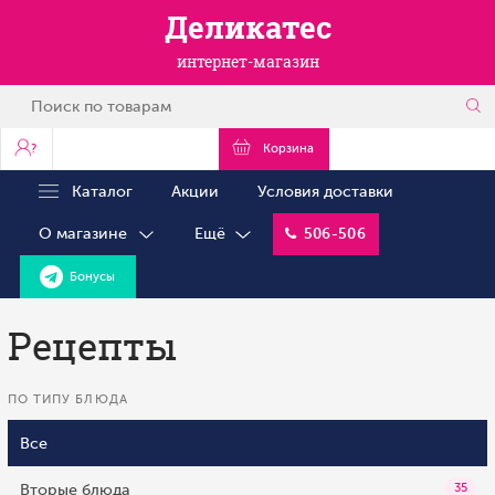
Деликатес
интернет-магазин
?
Корзина
Каталог
Акции
Условия доставки
О магазине
Ещё
506-506
Бонусы
Рецепты
ПО ТИПУ БЛЮДА
Все
Вторые блюда
35