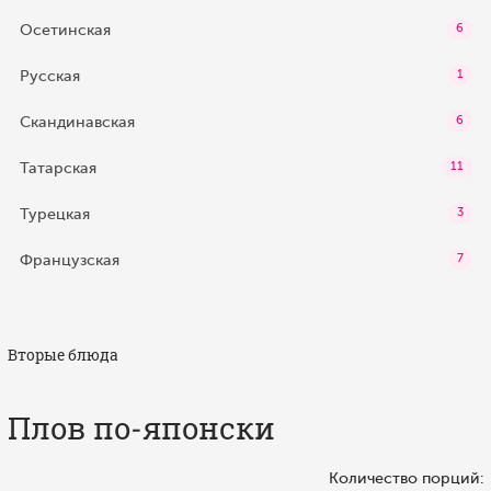
Осетинская
6
Русская
1
Скандинавская
6
Татарская
11
Турецкая
3
Французская
7
Вторые блюда
Плов по‑японски
Количество порций: