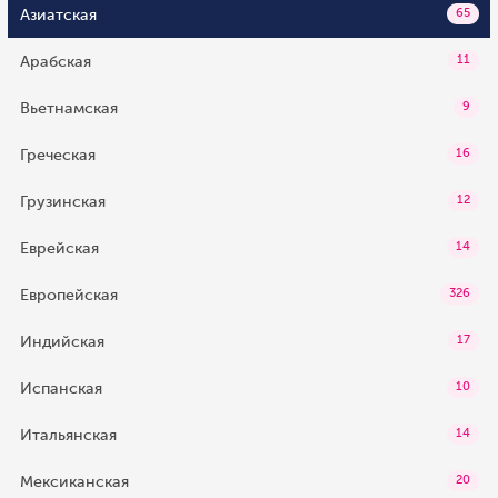
Азиатская
65
Арабская
11
Вьетнамская
9
Греческая
16
Грузинская
12
Еврейская
14
Европейская
326
Индийская
17
Испанская
10
Итальянская
14
Мексиканская
20