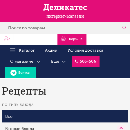
Деликатес
интернет-магазин
?
Корзина
Каталог
Акции
Условия доставки
О магазине
Ещё
506-506
Бонусы
Рецепты
ПО ТИПУ БЛЮДА
Все
Вторые блюда
35