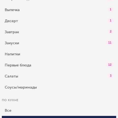
Выпечка
1
Десерт
1
Завтрак
2
Закуски
11
Напитки
Первые блюда
12
Салаты
3
Соусы/маринады
ПО КУХНЕ
Все