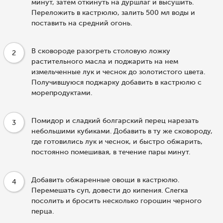
минут, затем откинуть на дуршлаг и высушить.
Переложить в кастрюлю, залить 500 мл воды и
поставить на средний огонь.
В сковороде разогреть столовую ложку
2
растительного масла и поджарить на нем
измельченные лук и чеснок до золотистого цвета.
Получившуюся поджарку добавить в кастрюлю с
морепродуктами.
Помидор и сладкий болгарский перец нарезать
3
небольшими кубиками. Добавить в ту же сковороду,
где готовились лук и чеснок, и быстро обжарить,
постоянно помешивая, в течение пары минут.
Добавить обжаренные овощи в кастрюлю.
4
Перемешать суп, довести до кипения. Слегка
посолить и бросить несколько горошин черного
перца.