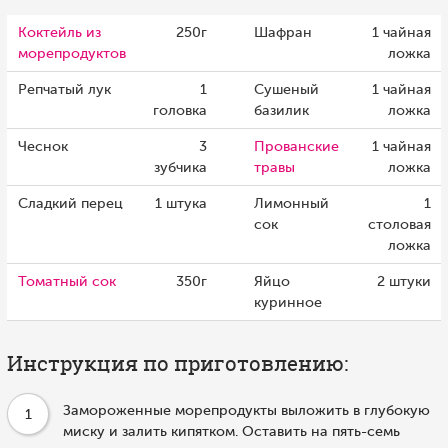
Коктейль из
250г
Шафран
1 чайная
морепродуктов
ложка
Репчатый лук
1
Сушеный
1 чайная
головка
базилик
ложка
Чеснок
3
Прованские
1 чайная
зубчика
травы
ложка
Сладкий перец
1 штука
Лимонный
1
сок
столовая
ложка
Томатный сок
350г
Яйцо
2 штуки
куринное
Инструкция по приготовлению:
Замороженные морепродукты выложить в глубокую
1
миску и залить кипятком. Оставить на пять-семь