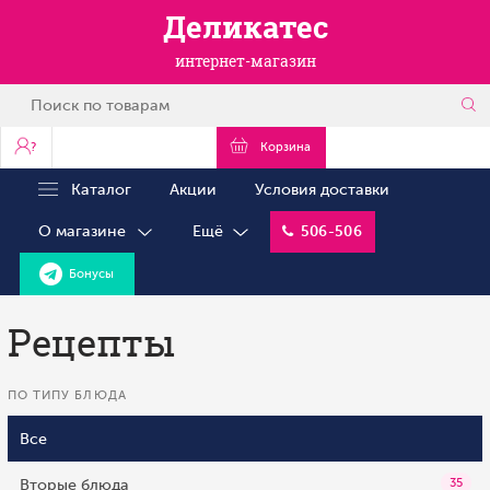
Деликатес
интернет-магазин
?
Корзина
Каталог
Акции
Условия доставки
О магазине
Ещё
506-506
Бонусы
Рецепты
ПО ТИПУ БЛЮДА
Все
Вторые блюда
35