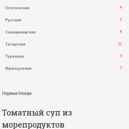
Осетинская
6
Русская
1
Скандинавская
6
Татарская
11
Турецкая
3
Французская
7
Первые блюда
Томатный суп из
морепродуктов