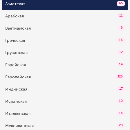
Азиатская
65
Арабская
11
Вьетнамская
9
Греческая
16
Грузинская
12
Еврейская
14
Европейская
326
Индийская
17
Испанская
10
Итальянская
14
Мексиканская
20