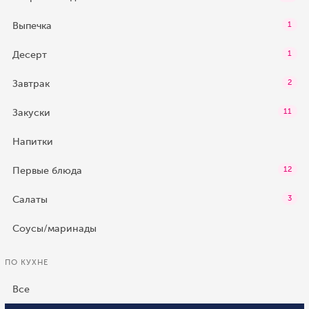
Выпечка
1
Десерт
1
Завтрак
2
Закуски
11
Напитки
Первые блюда
12
Салаты
3
Соусы/маринады
ПО КУХНЕ
Все