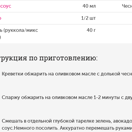
 соус
40 мл
Чес
о
1/2 шт
ь (руккола/микс
40 г
)
рукция по приготовлению:
Креветки обжарить на оливковом масле с долькой чесн
Спаржу обжарить на оливковом масле 1-2 минуты с дву
Смешать в отдельной глубокой тарелке зелень, авокад
соус.Немного посолить. Аккуратно перемешать руками 