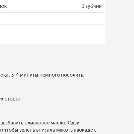
нок
1 зубчик
ока, 3-4 минуты,немного посолить.
х сторон.
о,добавить оливковое масло,Юдзу
(чтобы зелень впитала мякоть авокадо).