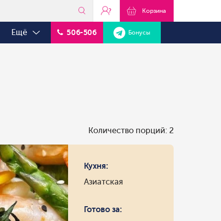
?
Корзина
Ещё
506-506
Бонусы
Количество порций: 2
Кухня:
Азиатская
Готово за: