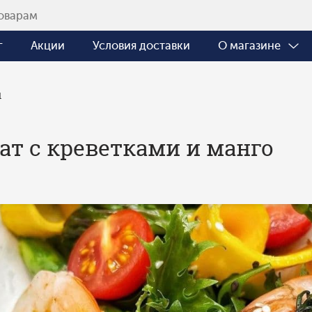
г
Акции
Условия доставки
О магазине
ы
ат с креветками и манго