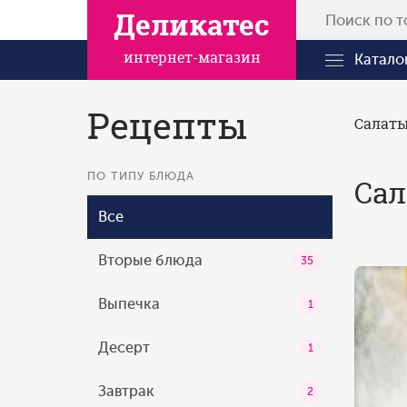
Деликатес
интернет-магазин
Катало
Рецепты
Салат
ПО ТИПУ БЛЮДА
Сал
Все
Вторые блюда
35
Выпечка
1
Десерт
1
Завтрак
2