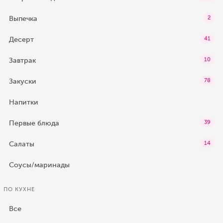
Выпечка
2
Десерт
41
Завтрак
10
Закуски
78
Напитки
Первые блюда
39
Салаты
14
Соусы/маринады
ПО КУХНЕ
Все