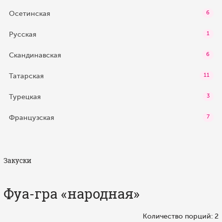
Осетинская
6
Русская
1
Скандинавская
6
Татарская
11
Турецкая
3
Французская
7
Закуски
Фуа-гра «народная»
Количество порций: 2