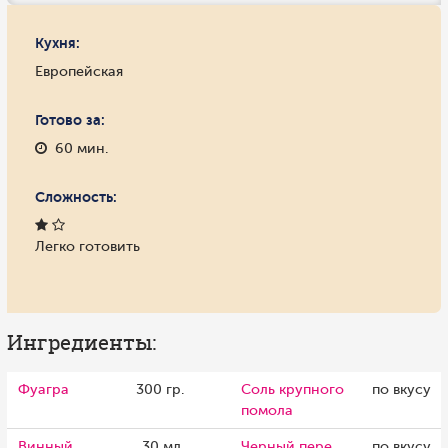
Кухня:
Европейская
Готово за:
60 мин.
Сложность:
Легко готовить
Ингредиенты:
Фуагра
300 гр.
Соль крупного
по вкусу
помола
Винный
30 мл.
Черный пере
по вкусу