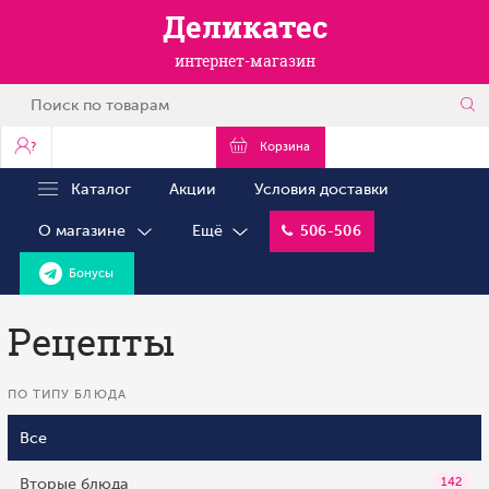
Деликатес
интернет-магазин
?
Корзина
Каталог
Акции
Условия доставки
О магазине
Ещё
506-506
Бонусы
Рецепты
ПО ТИПУ БЛЮДА
Все
Вторые блюда
142