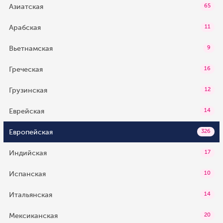
Азиатская
65
Арабская
11
Вьетнамская
9
Греческая
16
Грузинская
12
Еврейская
14
Европейская
326
Индийская
17
Испанская
10
Итальянская
14
Мексиканская
20