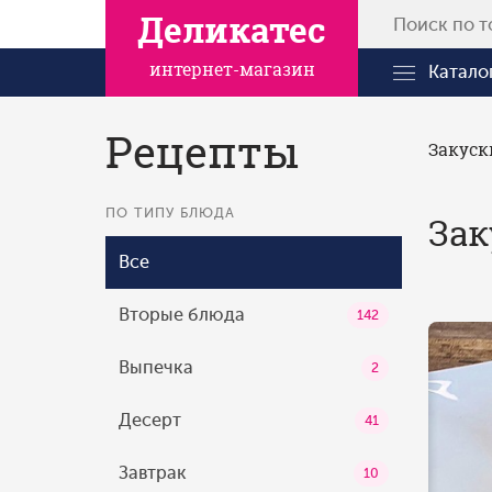
Деликатес
интернет-магазин
Катало
Рецепты
Закуск
ПО ТИПУ БЛЮДА
Зак
Все
Вторые блюда
142
Выпечка
2
Десерт
41
Завтрак
10