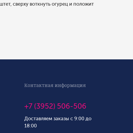
тет, сверху воткнуть огурец и положит
Контактная информация
+7 (3952) 506-506
Доставляем заказы с 9:00 до
18:00