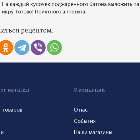
На каждый кусочек поджаренного батона выложить паш
икру. Готово! Приятного аппетита!
иться рецептом:
ет-магазин
О компании
г товаров
О нас
События
ки
Наши магазины