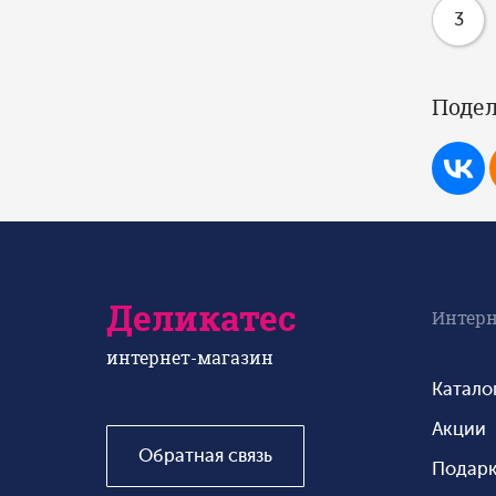
3
Подел
Деликатес
Интерн
интернет-магазин
Катало
Акции
Обратная связь
Подар