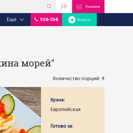
?
Корзина
Ещё
506-506
Бонусы
жина морей"
Количество порций: 4
Кухня:
Европейская
Готово за: