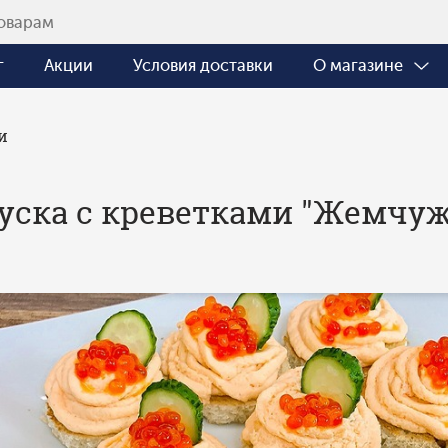
г
Акции
Условия доставки
О магазине
и
уска с креветками "Жемчу