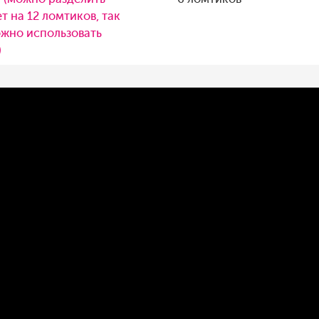
т на 12 ломтиков, так
жно использовать
)