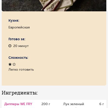
Кухня:
Европейская
Готово за:
20 минут
Сложность:
Легко готовить
Ингредиенты:
Дипперы WE FRY
200 г
Лук зеленый
6 г