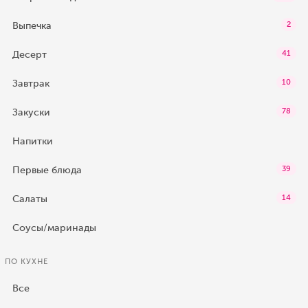
Выпечка
2
Десерт
41
Завтрак
10
Закуски
78
Напитки
Первые блюда
39
Салаты
14
Соусы/маринады
ПО КУХНЕ
Все