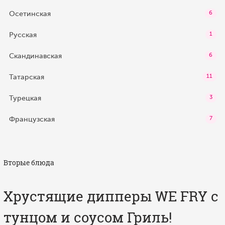
Осетинская
6
Русская
1
Скандинавская
6
Татарская
11
Турецкая
3
Французская
7
Вторые блюда
Хрустящие дипперы WE FRY с
тунцом и соусом Гриль!