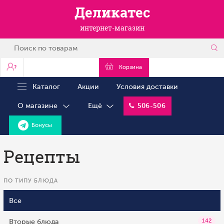
Деликатес
интернет-магазин
?
Корзина
Каталог
Акции
Условия доставки
О магазине
Ещё
506-506
Бонусы
Рецепты
ПО ТИПУ БЛЮДА
Все
Вторые блюда
142