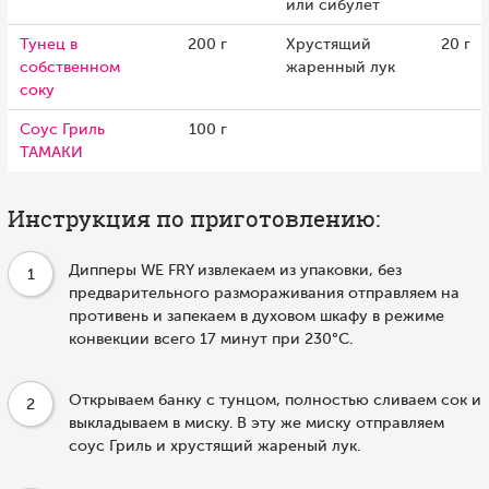
или сибулет
Тунец в
200 г
Хрустящий
20 г
собственном
жаренный лук
соку
Соус Гриль
100 г
ТАМАКИ
Инструкция по приготовлению:
Дипперы WE FRY извлекаем из упаковки, без
1
предварительного размораживания отправляем на
противень и запекаем в духовом шкафу в режиме
конвекции всего 17 минут при 230°С.
Открываем банку с тунцом, полностью сливаем сок и
2
выкладываем в миску. В эту же миску отправляем
соус Гриль и хрустящий жареный лук.