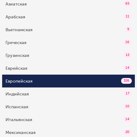
Азиатская
65
Арабская
11
Вьетнамская
9
Греческая
16
Грузинская
12
Еврейская
14
Европейская
326
Индийская
17
Испанская
10
Итальянская
14
Мексиканская
20