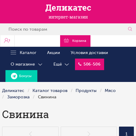
Деликатес
интернет-магазин
?
Корзина
Каталог
Акции
Условия доставки
О магазине
Ещё
506-506
Бонусы
Деликатес
Каталог товаров
Продукты
Мясо
Заморозка
Свинина
Свинина
1