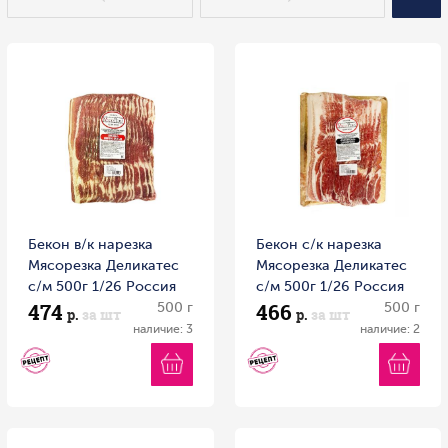
Бекон в/к нарезка
Бекон с/к нарезка
Мясорезка Деликатес
Мясорезка Деликатес
с/м 500г 1/26 Россия
с/м 500г 1/26 Россия
474
466
500 г
500 г
р.
за шт
р.
за шт
наличие: 3
наличие: 2