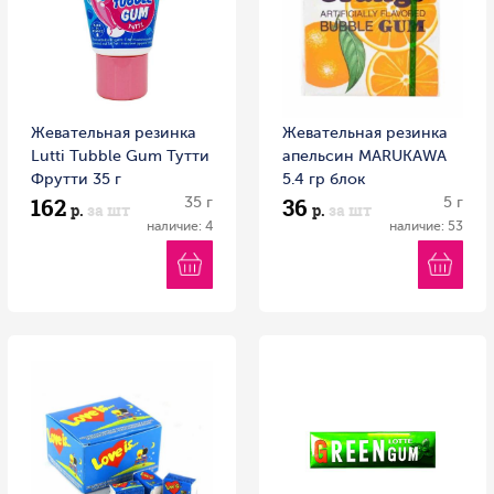
Жевательная резинка
Жевательная резинка
Lutti Tubble Gum Тутти
апельсин MARUKAWA
Фрутти 35 г
5.4 гр блок
162
36
35 г
5 г
р.
за шт
р.
за шт
наличие: 4
наличие: 53