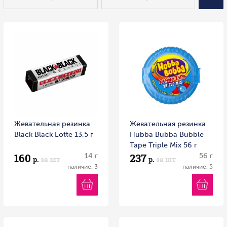
Жевательная резинка
Жевательная резинка
Black Black Lotte 13,5 г
Hubba Bubba Bubble
Tape Triple Mix 56 г
160
237
14 г
Германия
56 г
р.
за шт
р.
за шт
наличие: 3
наличие: 5