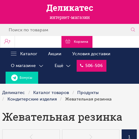
Деликатес
интернет-магазин
?
Корзина
Каталог
Акции
Условия доставки
О магазине
Ещё
506-506
Бонусы
Деликатес
Каталог товаров
Продукты
Кондитерские изделия
Жевательная резинка
Жевательная резинка
1