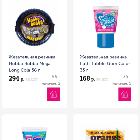
Жевательная резинка
Жевательная резинка
Hubba Bubba Mega
Lutti Tubble Gum Color
Long Сola 56 г
35 г
294
168
56 г
35 г
р.
за шт
р.
за шт
наличие: 2
наличие: 5