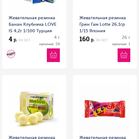
Жевательная резинка
Жевательная резинка
Банан Клубника LOVE
Грин Гам Lotte 26,1гр
IS 4,2г 1/100 Турция
1/15 Япония
4
160
4 г
26 г
р.
за шт
р.
за шт
наличие: 59
наличие: 1
Жевательная резинка
Жевательная резинка