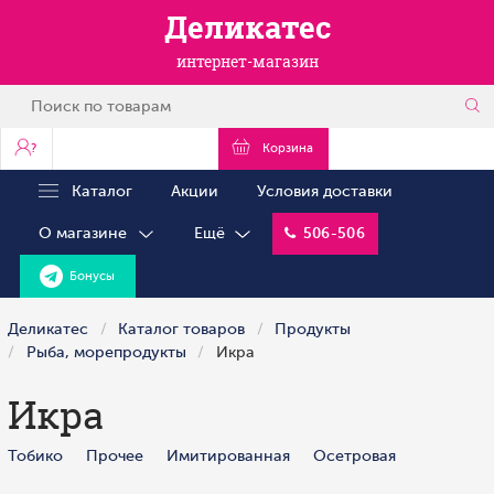
Деликатес
интернет-магазин
?
Корзина
Каталог
Акции
Условия доставки
О магазине
Ещё
506-506
Бонусы
Деликатес
Каталог товаров
Продукты
Рыба, морепродукты
Икра
Икра
Тобико
Прочее
Имитированная
Осетровая