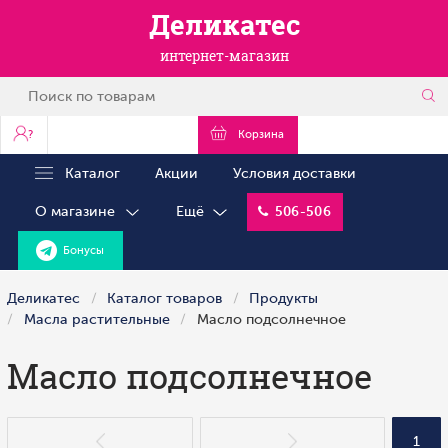
Деликатес
интернет-магазин
?
Корзина
Каталог
Акции
Условия доставки
О магазине
Ещё
506-506
Бонусы
Деликатес
Каталог товаров
Продукты
Масла растительные
Масло подсолнечное
Масло подсолнечное
1