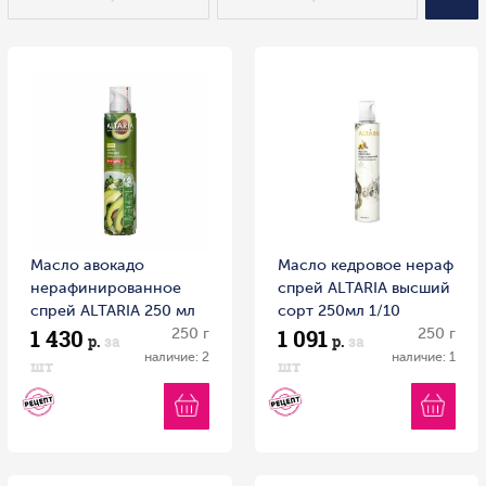
Масло авокадо
Масло кедровое нераф
нерафинированное
спрей ALTARIA высший
спрей ALTARIA 250 мл
сорт 250мл 1/10
1 430
1 091
Россия
250 г
Россия
250 г
р.
за
р.
за
наличие: 2
наличие: 1
шт
шт