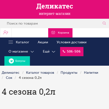
Деликатес
интернет-магазин
?
Корзина
Каталог
Акции
Условия доставки
О магазине
Ещё
506-506
Бонусы
Деликатес
Каталог товаров
Продукты
Напитки
Сок
4 сезона 0,2л
4 сезона 0,2л