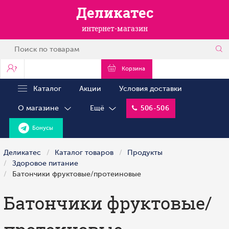
Деликатес
интернет-магазин
?
Корзина
Каталог
Акции
Условия доставки
О магазине
Ещё
506-506
Бонусы
Деликатес
Каталог товаров
Продукты
Здоровое питание
Батончики фруктовые/протеиновые
Батончики фруктовые/