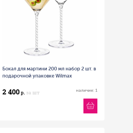
Бокал для мартини 200 мл набор 2 шт. в
подарочной упаковке Wilmax
2 400
наличие: 1
р.
за шт