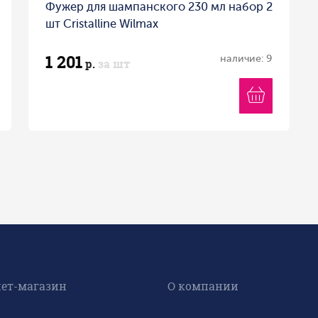
Фужер для шампанского 230 мл набор 2
шт Cristalline Wilmax
1 201
наличие: 9
р.
за шт
ет-магазин
О компании