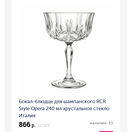
Бокал-блюдце для шампанского RCR
Style Opera 240 мл хрустальное стекло
Италия
866
наличие: 15
р.
за шт