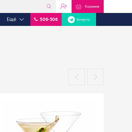
?
Корзина
Ещё
506-506
Бонусы