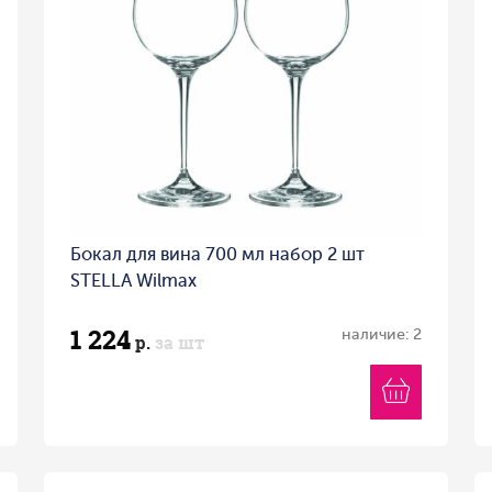
Бокал для вина 700 мл набор 2 шт
STELLA Wilmax
1 224
наличие: 2
р.
за шт