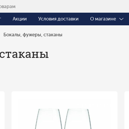
г
Акции
Условия доставки
О магазине
Бокалы, фужеры, стаканы
 стаканы