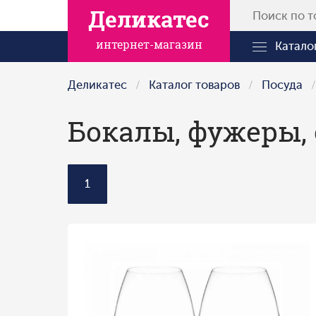
Деликатес
интернет-магазин
Катало
Деликатес
Каталог товаров
Посуда
Бокалы, фужеры,
1