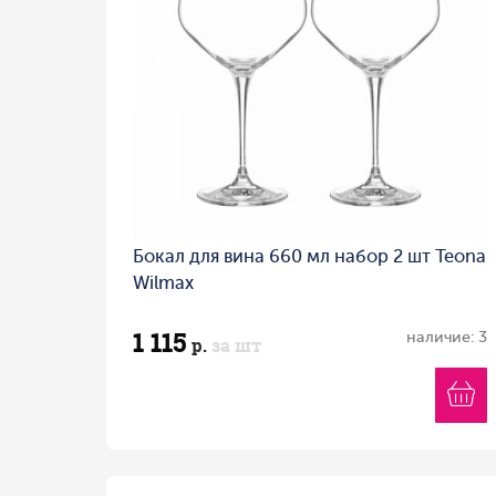
Бокал для вина 660 мл набор 2 шт Teona
Wilmax
1 115
наличие: 3
р.
за шт