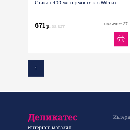
Стакан 400 мл термостекло Wilmax
671
наличие: 27
р.
за шт
1
Деликатес
Интерн
интернет-магазин