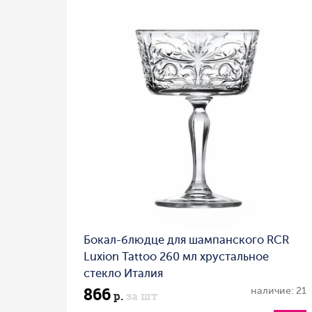
Бокал-блюдце для шампанского RCR
Luxion Tattoo 260 мл хрустальное
стекло Италия
866
наличие: 21
р.
за шт