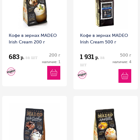
Кофе в зернах MADEO
Кофе в зернах MADEO
Irish Cream 200 г
Irish Cream 500 г
683
1 931
200 г
500 г
р.
за шт
р.
за
наличие: 1
наличие: 4
шт