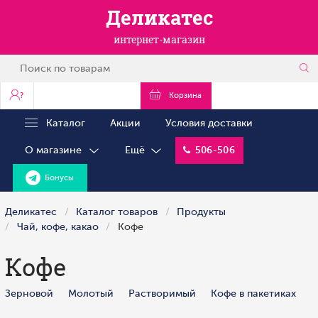
Деликатес
интернет-магазин
?
Корзина
Каталог
Акции
Условия доставки
О магазине
Ещё
506-506
Бонусы
Деликатес
Каталог товаров
Продукты
Чай, кофе, какао
Кофе
Кофе
Зерновой
Молотый
Растворимый
Кофе в пакетиках