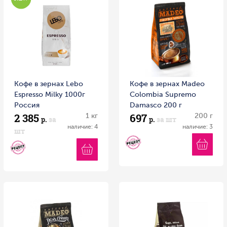
Кофе в зернах Lebo
Кофе в зернах Madeo
Espresso Milky 1000г
Colombia Supremo
Россия
Damasco 200 г
2 385
697
1 кг
200 г
р.
за
р.
за шт
наличие: 4
наличие: 3
шт