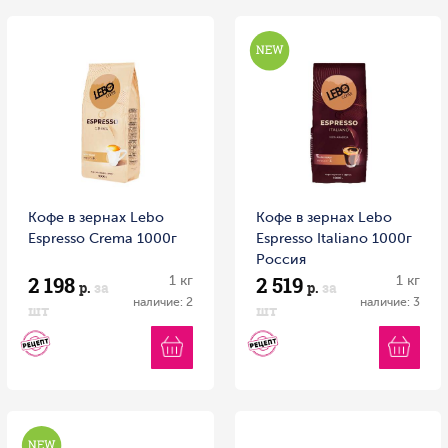
Кофе в зернах Lebo
Кофе в зернах Lebo
Espresso Crema 1000г
Espresso Italiano 1000г
Россия
2 198
2 519
1 кг
1 кг
р.
за
р.
за
наличие: 2
наличие: 3
шт
шт