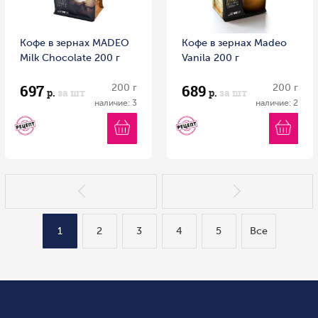
Кофе в зернах MADEO
Кофе в зернах Madeo
Milk Chocolate 200 г
Vanila 200 г
697
689
200 г
200 г
р.
за шт
р.
за шт
наличие: 3
наличие: 2
1
2
3
4
5
Все