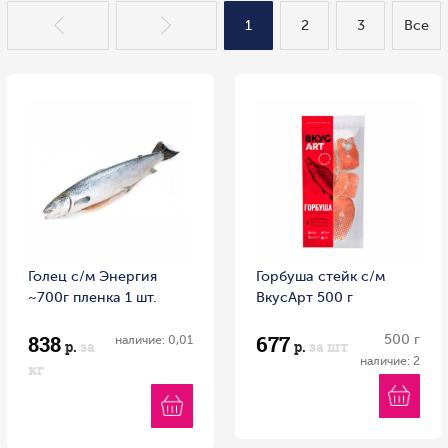
1
2
3
Все
Голец с/м Энергия
Горбуша стейк с/м
~700г пленка 1 шт.
ВкусАрт 500 г
838
677
500 г
наличие: 0,01
р.
за
р.
за шт
наличие: 2
кг